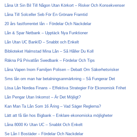
Låna Ut Sin Bil Till Någon Utan Körkort – Risker Och Konsekvenser
Låna Till Solceller Seb För En Grönare Framtid
20 års fastforrentet lån – Fördelar Och Nackdelar
Lån & Spar Netbank – Upptäck Nya Funktioner
Lån Utan UC BankID – Snabbt och Enkelt
Biblioteket Halmstad Mina Lån – Så Håller Du Koll
Räkna På Privatlån Swedbank – Fördelar Och Tips
Låna Vapen Inom Familjen Polisen – Debatt Om Säkerhetsrisker
Sms lån om man har betalningsanmärkning – Så Fungerar Det
Lösa Lån Nordea Finans – Effektiva Strategier För Ekonomisk Frihet
Lån Pengar Utan Inkomst – Är Det Möjligt?
Kan Man Ta Lån Som 16 Åring – Vad Säger Reglerna?
Lätt att få lån hos Bigbank – Enklare ekonomiska möjligheter
Låna 8000 Kr Utan UC – Snabbt Och Enkelt
Se Lån I Bostäder – Fördelar Och Nackdelar