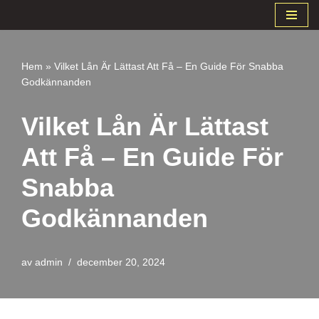
Hoppa
till
Hem
»
Vilket Lån Är Lättast Att Få – En Guide För Snabba
innehåll
Godkännanden
Vilket Lån Är Lättast
Att Få – En Guide För
Snabba
Godkännanden
av
admin
december 20, 2024