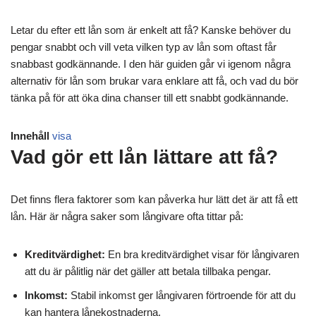
Letar du efter ett lån som är enkelt att få? Kanske behöver du
pengar snabbt och vill veta vilken typ av lån som oftast får
snabbast godkännande. I den här guiden går vi igenom några
alternativ för lån som brukar vara enklare att få, och vad du bör
tänka på för att öka dina chanser till ett snabbt godkännande.
Innehåll
visa
Vad gör ett lån lättare att få?
Det finns flera faktorer som kan påverka hur lätt det är att få ett
lån. Här är några saker som långivare ofta tittar på:
Kreditvärdighet:
En bra kreditvärdighet visar för långivaren
att du är pålitlig när det gäller att betala tillbaka pengar.
Inkomst:
Stabil inkomst ger långivaren förtroende för att du
kan hantera lånekostnaderna.