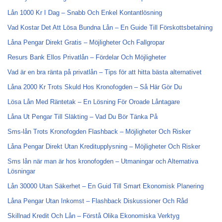
Lån 1000 Kr I Dag – Snabb Och Enkel Kontantlösning
Vad Kostar Det Att Lösa Bundna Lån – En Guide Till Förskottsbetalning
Låna Pengar Direkt Gratis – Möjligheter Och Fallgropar
Resurs Bank Ellos Privatlån – Fördelar Och Möjligheter
Vad är en bra ränta på privatlån – Tips för att hitta bästa alternativet
Låna 2000 Kr Trots Skuld Hos Kronofogden – Så Här Gör Du
Lösa Lån Med Räntetak – En Lösning För Oroade Låntagare
Låna Ut Pengar Till Släkting – Vad Du Bör Tänka På
Sms-lån Trots Kronofogden Flashback – Möjligheter Och Risker
Låna Pengar Direkt Utan Kreditupplysning – Möjligheter Och Risker
Sms lån när man är hos kronofogden – Utmaningar och Alternativa
Lösningar
Lån 30000 Utan Säkerhet – En Guid Till Smart Ekonomisk Planering
Låna Pengar Utan Inkomst – Flashback Diskussioner Och Råd
Skillnad Kredit Och Lån – Förstå Olika Ekonomiska Verktyg