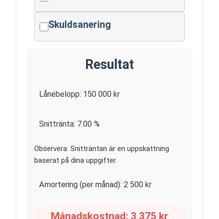
Skuldsanering
Resultat
Lånebelopp:
150 000
kr
Snittränta:
7.00
%
Observera: Snitträntan är en uppskattning
baserat på dina uppgifter.
Amortering (per månad):
2 500
kr
Månadskostnad:
3 375
kr