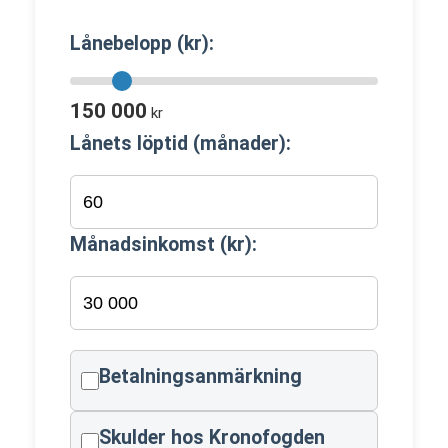
Lånebelopp (kr):
150 000
kr
Lånets löptid (månader):
Månadsinkomst (kr):
Betalningsanmärkning
Skulder hos Kronofogden