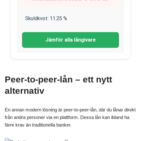
Skuldkvot:
11.25
%
Jämför alla långivare
Peer-to-peer-lån – ett nytt
alternativ
En annan modern lösning är peer-to-peer-lån, där du lånar direkt
från andra personer via en plattform. Dessa lån kan ibland ha
färre krav än traditionella banker.