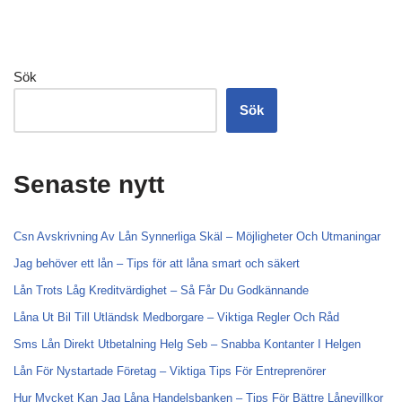
Sök
Sök
Senaste nytt
Csn Avskrivning Av Lån Synnerliga Skäl – Möjligheter Och Utmaningar
Jag behöver ett lån – Tips för att låna smart och säkert
Lån Trots Låg Kreditvärdighet – Så Får Du Godkännande
Låna Ut Bil Till Utländsk Medborgare – Viktiga Regler Och Råd
Sms Lån Direkt Utbetalning Helg Seb – Snabba Kontanter I Helgen
Lån För Nystartade Företag – Viktiga Tips För Entreprenörer
Hur Mycket Kan Jag Låna Handelsbanken – Tips För Bättre Lånevillkor