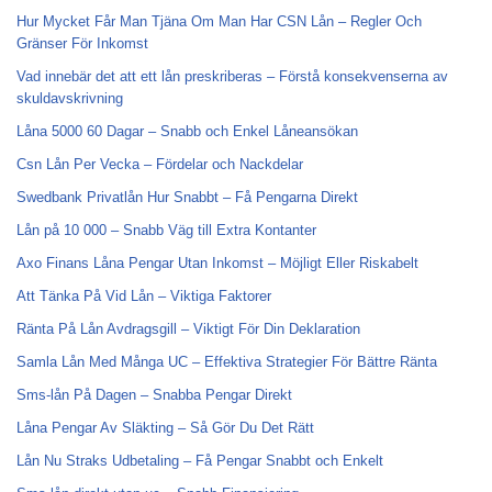
Hur Mycket Får Man Tjäna Om Man Har CSN Lån – Regler Och
Gränser För Inkomst
Vad innebär det att ett lån preskriberas – Förstå konsekvenserna av
skuldavskrivning
Låna 5000 60 Dagar – Snabb och Enkel Låneansökan
Csn Lån Per Vecka – Fördelar och Nackdelar
Swedbank Privatlån Hur Snabbt – Få Pengarna Direkt
Lån på 10 000 – Snabb Väg till Extra Kontanter
Axo Finans Låna Pengar Utan Inkomst – Möjligt Eller Riskabelt
Att Tänka På Vid Lån – Viktiga Faktorer
Ränta På Lån Avdragsgill – Viktigt För Din Deklaration
Samla Lån Med Många UC – Effektiva Strategier För Bättre Ränta
Sms-lån På Dagen – Snabba Pengar Direkt
Låna Pengar Av Släkting – Så Gör Du Det Rätt
Lån Nu Straks Udbetaling – Få Pengar Snabbt och Enkelt