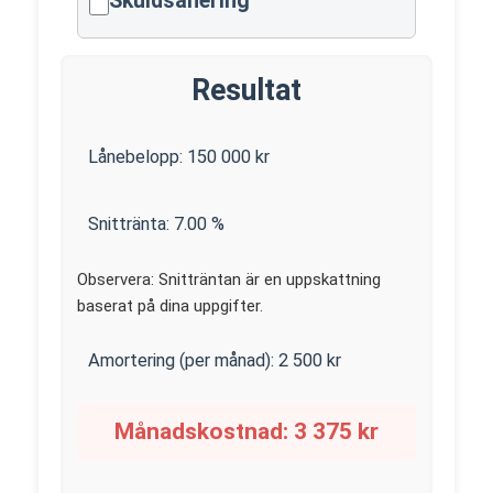
Skuldsanering
Resultat
Lånebelopp:
150 000
kr
Snittränta:
7.00
%
Observera: Snitträntan är en uppskattning
baserat på dina uppgifter.
Amortering (per månad):
2 500
kr
Månadskostnad:
3 375
kr