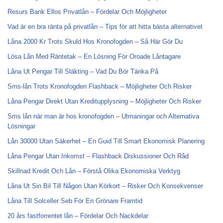
Resurs Bank Ellos Privatlån – Fördelar Och Möjligheter
Vad är en bra ränta på privatlån – Tips för att hitta bästa alternativet
Låna 2000 Kr Trots Skuld Hos Kronofogden – Så Här Gör Du
Lösa Lån Med Räntetak – En Lösning För Oroade Låntagare
Låna Ut Pengar Till Släkting – Vad Du Bör Tänka På
Sms-lån Trots Kronofogden Flashback – Möjligheter Och Risker
Låna Pengar Direkt Utan Kreditupplysning – Möjligheter Och Risker
Sms lån när man är hos kronofogden – Utmaningar och Alternativa
Lösningar
Lån 30000 Utan Säkerhet – En Guid Till Smart Ekonomisk Planering
Låna Pengar Utan Inkomst – Flashback Diskussioner Och Råd
Skillnad Kredit Och Lån – Förstå Olika Ekonomiska Verktyg
Låna Ut Sin Bil Till Någon Utan Körkort – Risker Och Konsekvenser
Låna Till Solceller Seb För En Grönare Framtid
20 års fastforrentet lån – Fördelar Och Nackdelar