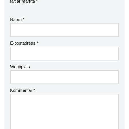
fält är märkta
*
Namn
*
E-postadress
*
Webbplats
Kommentar
*