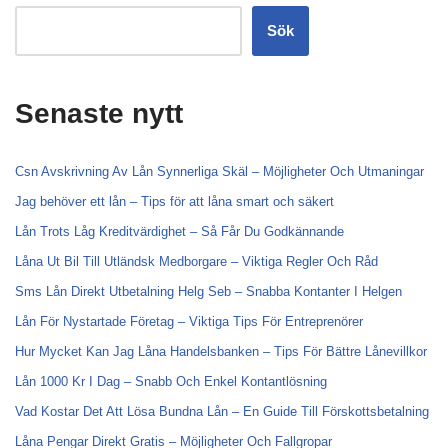
Sök
Senaste nytt
Csn Avskrivning Av Lån Synnerliga Skäl – Möjligheter Och Utmaningar
Jag behöver ett lån – Tips för att låna smart och säkert
Lån Trots Låg Kreditvärdighet – Så Får Du Godkännande
Låna Ut Bil Till Utländsk Medborgare – Viktiga Regler Och Råd
Sms Lån Direkt Utbetalning Helg Seb – Snabba Kontanter I Helgen
Lån För Nystartade Företag – Viktiga Tips För Entreprenörer
Hur Mycket Kan Jag Låna Handelsbanken – Tips För Bättre Lånevillkor
Lån 1000 Kr I Dag – Snabb Och Enkel Kontantlösning
Vad Kostar Det Att Lösa Bundna Lån – En Guide Till Förskottsbetalning
Låna Pengar Direkt Gratis – Möjligheter Och Fallgropar