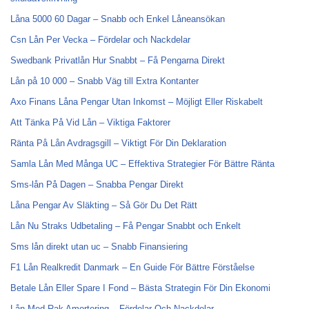
Låna 5000 60 Dagar – Snabb och Enkel Låneansökan
Csn Lån Per Vecka – Fördelar och Nackdelar
Swedbank Privatlån Hur Snabbt – Få Pengarna Direkt
Lån på 10 000 – Snabb Väg till Extra Kontanter
Axo Finans Låna Pengar Utan Inkomst – Möjligt Eller Riskabelt
Att Tänka På Vid Lån – Viktiga Faktorer
Ränta På Lån Avdragsgill – Viktigt För Din Deklaration
Samla Lån Med Många UC – Effektiva Strategier För Bättre Ränta
Sms-lån På Dagen – Snabba Pengar Direkt
Låna Pengar Av Släkting – Så Gör Du Det Rätt
Lån Nu Straks Udbetaling – Få Pengar Snabbt och Enkelt
Sms lån direkt utan uc – Snabb Finansiering
F1 Lån Realkredit Danmark – En Guide För Bättre Förståelse
Betale Lån Eller Spare I Fond – Bästa Strategin För Din Ekonomi
Lån Med Rak Amortering – Fördelar Och Nackdelar