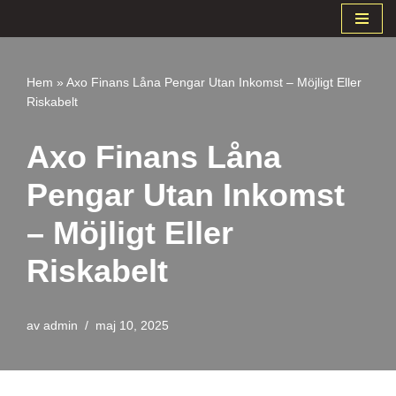
Hoppa
till
Hem
»
Axo Finans Låna Pengar Utan Inkomst – Möjligt Eller
innehåll
Riskabelt
Axo Finans Låna
Pengar Utan Inkomst
– Möjligt Eller
Riskabelt
av
admin
maj 10, 2025