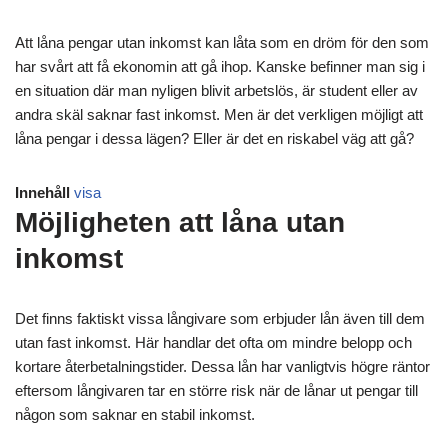
Att låna pengar utan inkomst kan låta som en dröm för den som
har svårt att få ekonomin att gå ihop. Kanske befinner man sig i
en situation där man nyligen blivit arbetslös, är student eller av
andra skäl saknar fast inkomst. Men är det verkligen möjligt att
låna pengar i dessa lägen? Eller är det en riskabel väg att gå?
Innehåll
visa
Möjligheten att låna utan
inkomst
Det finns faktiskt vissa långivare som erbjuder lån även till dem
utan fast inkomst. Här handlar det ofta om mindre belopp och
kortare återbetalningstider. Dessa lån har vanligtvis högre räntor
eftersom långivaren tar en större risk när de lånar ut pengar till
någon som saknar en stabil inkomst.