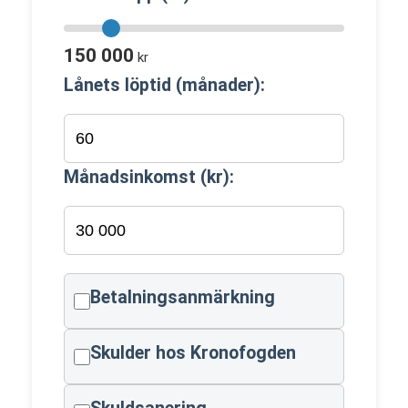
150 000
kr
Lånets löptid (månader):
Månadsinkomst (kr):
Betalningsanmärkning
Skulder hos Kronofogden