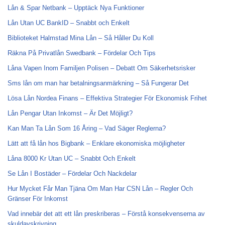
Lån & Spar Netbank – Upptäck Nya Funktioner
Lån Utan UC BankID – Snabbt och Enkelt
Biblioteket Halmstad Mina Lån – Så Håller Du Koll
Räkna På Privatlån Swedbank – Fördelar Och Tips
Låna Vapen Inom Familjen Polisen – Debatt Om Säkerhetsrisker
Sms lån om man har betalningsanmärkning – Så Fungerar Det
Lösa Lån Nordea Finans – Effektiva Strategier För Ekonomisk Frihet
Lån Pengar Utan Inkomst – Är Det Möjligt?
Kan Man Ta Lån Som 16 Åring – Vad Säger Reglerna?
Lätt att få lån hos Bigbank – Enklare ekonomiska möjligheter
Låna 8000 Kr Utan UC – Snabbt Och Enkelt
Se Lån I Bostäder – Fördelar Och Nackdelar
Hur Mycket Får Man Tjäna Om Man Har CSN Lån – Regler Och
Gränser För Inkomst
Vad innebär det att ett lån preskriberas – Förstå konsekvenserna av
skuldavskrivning