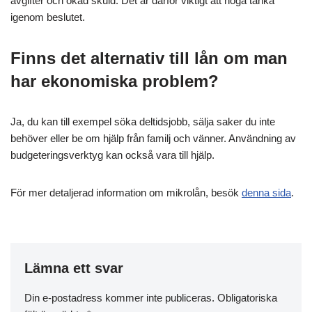
avgifter och ökad skuld. Det är därför viktigt att noga tänka
igenom beslutet.
Finns det alternativ till lån om man
har ekonomiska problem?
Ja, du kan till exempel söka deltidsjobb, sälja saker du inte
behöver eller be om hjälp från familj och vänner. Användning av
budgeteringsverktyg kan också vara till hjälp.
För mer detaljerad information om mikrolån, besök
denna sida
.
Lämna ett svar
Din e-postadress kommer inte publiceras.
Obligatoriska