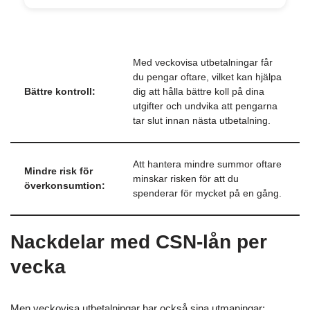
Med veckovisa utbetalningar får
du pengar oftare, vilket kan hjälpa
Bättre kontroll:
dig att hålla bättre koll på dina
utgifter och undvika att pengarna
tar slut innan nästa utbetalning.
Att hantera mindre summor oftare
Mindre risk för
minskar risken för att du
överkonsumtion:
spenderar för mycket på en gång.
Nackdelar med CSN-lån per
vecka
Men veckovisa utbetalningar har också sina utmaningar: