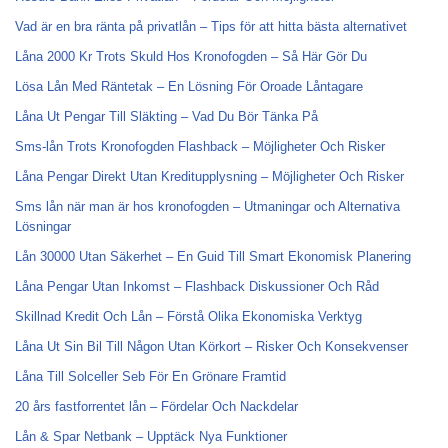
Vad är en bra ränta på privatlån – Tips för att hitta bästa alternativet
Låna 2000 Kr Trots Skuld Hos Kronofogden – Så Här Gör Du
Lösa Lån Med Räntetak – En Lösning För Oroade Låntagare
Låna Ut Pengar Till Släkting – Vad Du Bör Tänka På
Sms-lån Trots Kronofogden Flashback – Möjligheter Och Risker
Låna Pengar Direkt Utan Kreditupplysning – Möjligheter Och Risker
Sms lån när man är hos kronofogden – Utmaningar och Alternativa
Lösningar
Lån 30000 Utan Säkerhet – En Guid Till Smart Ekonomisk Planering
Låna Pengar Utan Inkomst – Flashback Diskussioner Och Råd
Skillnad Kredit Och Lån – Förstå Olika Ekonomiska Verktyg
Låna Ut Sin Bil Till Någon Utan Körkort – Risker Och Konsekvenser
Låna Till Solceller Seb För En Grönare Framtid
20 års fastforrentet lån – Fördelar Och Nackdelar
Lån & Spar Netbank – Upptäck Nya Funktioner