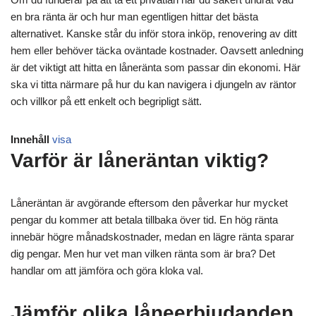
en bra ränta är och hur man egentligen hittar det bästa
alternativet. Kanske står du inför stora inköp, renovering av ditt
hem eller behöver täcka oväntade kostnader. Oavsett anledning
är det viktigt att hitta en låneränta som passar din ekonomi. Här
ska vi titta närmare på hur du kan navigera i djungeln av räntor
och villkor på ett enkelt och begripligt sätt.
Innehåll
visa
Varför är låneräntan viktig?
Låneräntan är avgörande eftersom den påverkar hur mycket
pengar du kommer att betala tillbaka över tid. En hög ränta
innebär högre månadskostnader, medan en lägre ränta sparar
dig pengar. Men hur vet man vilken ränta som är bra? Det
handlar om att jämföra och göra kloka val.
Jämför olika låneerbjudanden