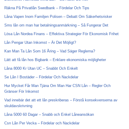
Räkna På Privatlån Swedbank – Fördelar Och Tips
Låna Vapen Inom Familjen Polisen – Debatt Om Säkerhetsrisker
Sms lån om man har betalningsanmärkning – Så Fungerar Det
Lösa Lån Nordea Finans – Effektiva Strategier För Ekonomisk Frihet
Lån Pengar Utan Inkomst – Är Det Möjligt?
Kan Man Ta Lån Som 16 Åring – Vad Säger Reglerna?
Lätt att få lån hos Bigbank – Enklare ekonomiska möjligheter
Låna 8000 Kr Utan UC – Snabbt Och Enkelt
Se Lån I Bostäder – Fördelar Och Nackdelar
Hur Mycket Får Man Tjäna Om Man Har CSN Lån – Regler Och
Gränser För Inkomst
Vad innebär det att ett lån preskriberas – Förstå konsekvenserna av
skuldavskrivning
Låna 5000 60 Dagar – Snabb och Enkel Låneansökan
Csn Lån Per Vecka – Fördelar och Nackdelar