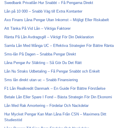
Swedbank Privatlån Hur Snabbt – Få Pengarna Direkt
Lån på 10 000 – Snabb Väg till Extra Kontanter
Axo Finans Låna Pengar Utan Inkomst – Möjligt Eller Riskabelt
Att Tänka På Vid Lån – Viktiga Faktorer
Ränta På Lån Avdragsgill – Viktigt För Din Deklaration
Samla Lån Med Många UC – Effektiva Strategier För Bättre Ränta
Sms-lån På Dagen – Snabba Pengar Direkt
Låna Pengar Av Släkting – Så Gör Du Det Rätt
Lån Nu Straks Udbetaling – Få Pengar Snabbt och Enkelt
Sms lån direkt utan uc – Snabb Finansiering
F1 Lån Realkredit Danmark – En Guide För Bättre Förståelse
Betale Lån Eller Spare I Fond – Bästa Strategin För Din Ekonomi
Lån Med Rak Amortering – Fördelar Och Nackdelar
Hur Mycket Pengar Kan Man Låna Från CSN – Maximera Ditt
Studiestöd