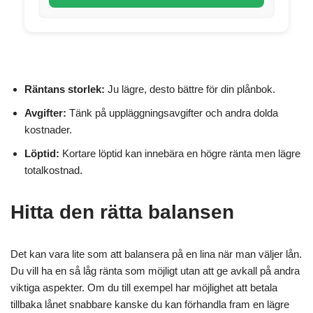
Räntans storlek:
Ju lägre, desto bättre för din plånbok.
Avgifter:
Tänk på uppläggningsavgifter och andra dolda
kostnader.
Löptid:
Kortare löptid kan innebära en högre ränta men lägre
totalkostnad.
Hitta den rätta balansen
Det kan vara lite som att balansera på en lina när man väljer lån.
Du vill ha en så låg ränta som möjligt utan att ge avkall på andra
viktiga aspekter. Om du till exempel har möjlighet att betala
tillbaka lånet snabbare kanske du kan förhandla fram en lägre