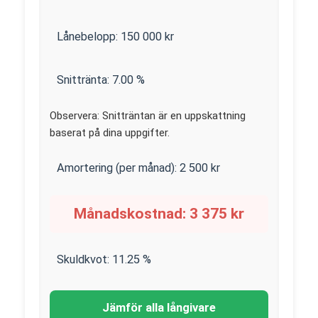
Lånebelopp:
150 000
kr
Snittränta:
7.00
%
Observera: Snitträntan är en uppskattning
baserat på dina uppgifter.
Amortering (per månad):
2 500
kr
Månadskostnad:
3 375
kr
Skuldkvot:
11.25
%
Jämför alla långivare