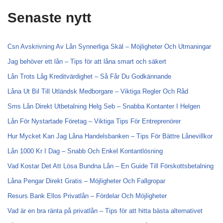
Senaste nytt
Csn Avskrivning Av Lån Synnerliga Skäl – Möjligheter Och Utmaningar
Jag behöver ett lån – Tips för att låna smart och säkert
Lån Trots Låg Kreditvärdighet – Så Får Du Godkännande
Låna Ut Bil Till Utländsk Medborgare – Viktiga Regler Och Råd
Sms Lån Direkt Utbetalning Helg Seb – Snabba Kontanter I Helgen
Lån För Nystartade Företag – Viktiga Tips För Entreprenörer
Hur Mycket Kan Jag Låna Handelsbanken – Tips För Bättre Lånevillkor
Lån 1000 Kr I Dag – Snabb Och Enkel Kontantlösning
Vad Kostar Det Att Lösa Bundna Lån – En Guide Till Förskottsbetalning
Låna Pengar Direkt Gratis – Möjligheter Och Fallgropar
Resurs Bank Ellos Privatlån – Fördelar Och Möjligheter
Vad är en bra ränta på privatlån – Tips för att hitta bästa alternativet