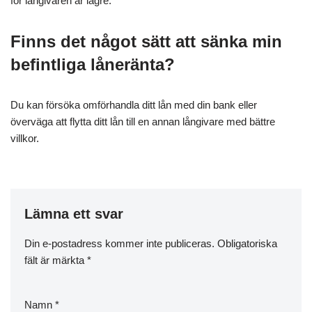
för långivaren är lägre.
Finns det något sätt att sänka min
befintliga låneränta?
Du kan försöka omförhandla ditt lån med din bank eller
överväga att flytta ditt lån till en annan långivare med bättre
villkor.
Lämna ett svar
Din e-postadress kommer inte publiceras.
Obligatoriska
fält är märkta
*
Namn
*