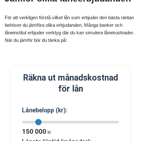
För att verkligen förstå vilket lån som erbjuder den bästa räntan
behöver du jämföra olika erbjudanden. Många banker och
låneinstitut erbjuder verktyg där du kan simulera lånekostnader.
När du jämför bör du tänka på:
Räkna ut månadskostnad
för lån
Lånebelopp (kr):
150 000
kr