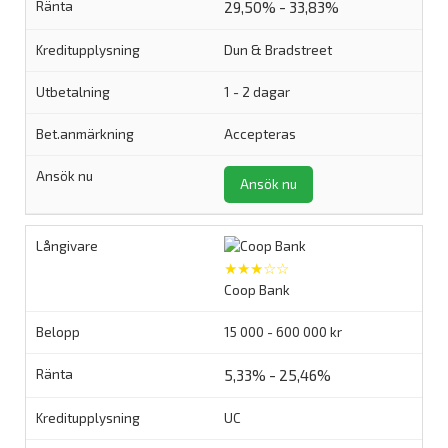
29,50% - 33,83%
Dun & Bradstreet
1 - 2 dagar
Accepteras
Ansök nu
★★★☆☆
Coop Bank
15 000 - 600 000 kr
5,33% - 25,46%
UC