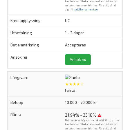
kan betala tillbaka hela skulden riskerar du
en betalningsanmärkning. För stöd, vänd
dig till
hallåkonsument.se
.
UC
1 - 2 dagar
Accepteras
Ansök nu
★★★★☆
Fairlo
10 000 - 70 000 kr
21,94% - 33,18%
⚠
Det här är en högkostnadskredit. Om du inte
kan betala tillbaka hela skulden riskerar du
en betalningsanmärkning. För stöd, vänd