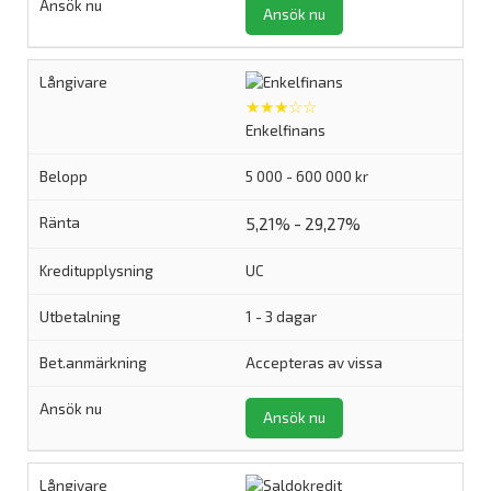
Ansök nu
★★★☆☆
Enkelfinans
5 000 - 600 000 kr
5,21% - 29,27%
UC
1 - 3 dagar
Accepteras av vissa
Ansök nu