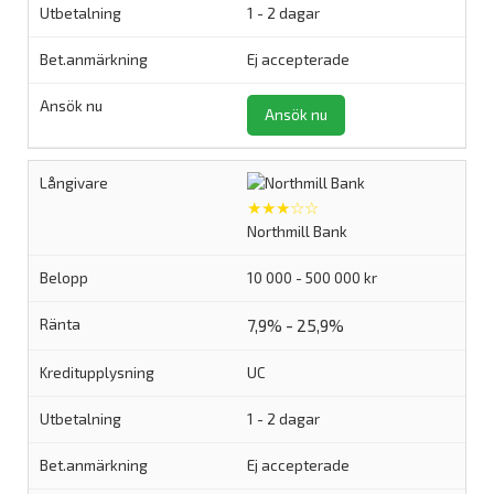
1 - 2 dagar
Ej accepterade
Ansök nu
★★★☆☆
Northmill Bank
10 000 - 500 000 kr
7,9% - 25,9%
UC
1 - 2 dagar
Ej accepterade