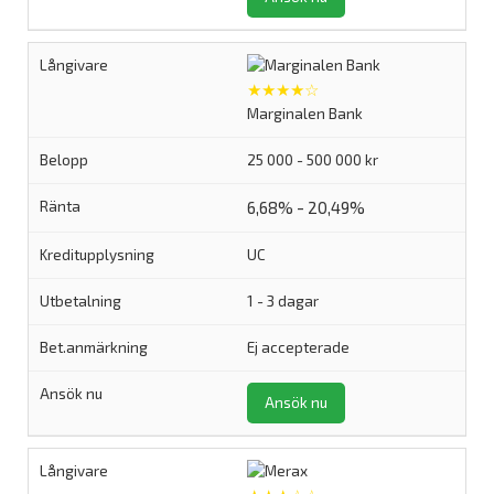
★★★★☆
Marginalen Bank
25 000 - 500 000 kr
6,68% - 20,49%
UC
1 - 3 dagar
Ej accepterade
Ansök nu