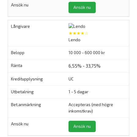
Ansök nu
★★★★☆
Lendo
10 000 - 600 000 kr
6,55% - 33,75%
UC
1 - 5 dagar
Accepteras (med högre
inkomstkrav)
Ansök nu