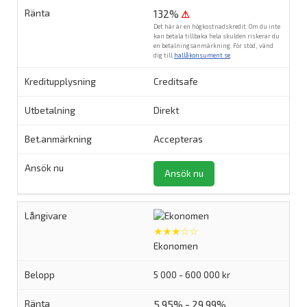
132%
⚠
Det här är en högkostnadskredit. Om du inte
kan betala tillbaka hela skulden riskerar du
en betalningsanmärkning. För stöd, vänd
dig till
hallåkonsument.se
.
Creditsafe
Direkt
Accepteras
Ansök nu
★★★☆☆
Ekonomen
5 000 - 600 000 kr
5,95% - 29,99%