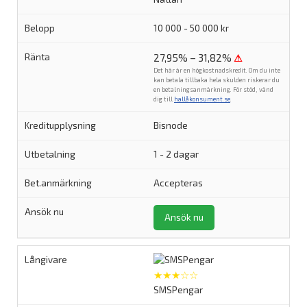
10 000 - 50 000 kr
27,95% – 31,82%
⚠
Det här är en högkostnadskredit. Om du inte
kan betala tillbaka hela skulden riskerar du
en betalningsanmärkning. För stöd, vänd
dig till
hallåkonsument.se
.
Bisnode
1 - 2 dagar
Accepteras
Ansök nu
★★★☆☆
SMSPengar