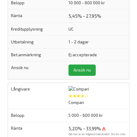
10 000 - 600 000 kr
5,45% - 27,95%
UC
1 - 2 dagar
Ej accepterade
Ansök nu
★★★★☆
Compari
5 000 - 600 000 kr
5,20% - 33,99%
⚠
Det här är en högkostnadskredit. Om du inte