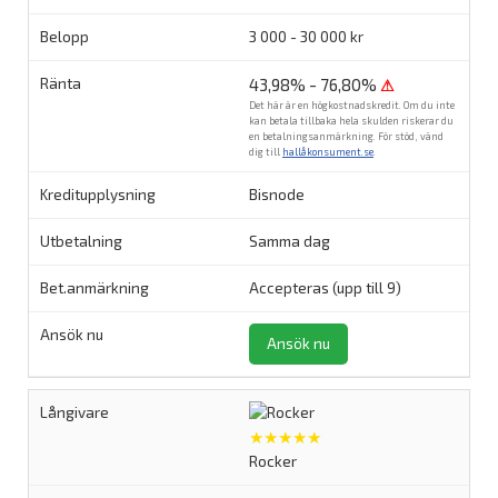
3 000 - 30 000 kr
43,98% - 76,80%
⚠
Det här är en högkostnadskredit. Om du inte
kan betala tillbaka hela skulden riskerar du
en betalningsanmärkning. För stöd, vänd
dig till
hallåkonsument.se
.
Bisnode
Samma dag
Accepteras (upp till 9)
Ansök nu
★★★★★
Rocker