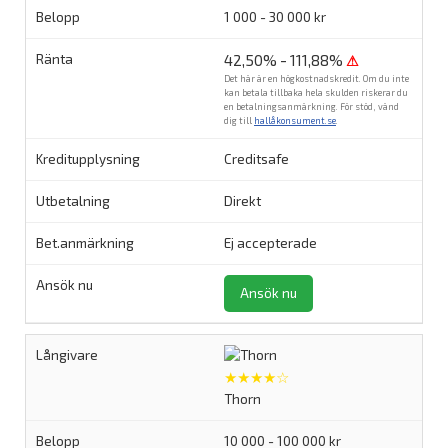
1 000 - 30 000 kr
42,50% - 111,88%
⚠
Det här är en högkostnadskredit. Om du inte
kan betala tillbaka hela skulden riskerar du
en betalningsanmärkning. För stöd, vänd
dig till
hallåkonsument.se
.
Creditsafe
Direkt
Ej accepterade
Ansök nu
★★★★☆
Thorn
10 000 - 100 000 kr