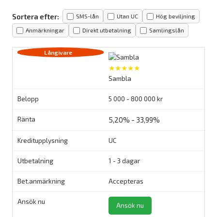
Sortera efter:
SMS-lån
Utan UC
Hög beviljning
Anmärkningar
Direkt utbetalning
Samlingslån
★★★★★
Sambla
5 000 - 800 000 kr
5,20% - 33,99%
UC
1 - 3 dagar
Accepteras
Ansök nu