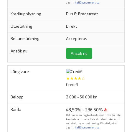
dig till
hallåkonsument.se
.
Dun & Bradstreet
Direkt
Accepteras
Ansök nu
★★★★☆
Credifi
2 000 - 50 000 kr
43,50% - 236,50%
⚠
Det här är en högkostnadskredit. Om du inte
kan betala tillbaka hela skulden riskerar du
en betalningsanmärkning. För stöd, vänd
dig till
hallåkonsument.se
.