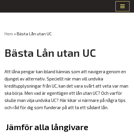
Hoppa
till
innehåll
Hem
»
Bästa Lån utan UC
Bästa Lån utan UC
Att låna pengar kan ibland kännas som att navigera genom en
djungel av alternativ. Speciellt när man vill undvika
kreditupplysningar från UC, kan det vara svårt att veta var man
ska börja. Men vad är egentligen ett lån utan UC? Och varför
skulle man vilja undvika UC? Här kikar vi närmare på några tips
och råd för dig som funderar på att ta ett sådant lån.
Jämför alla långivare