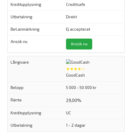
Creditsafe
Direkt
Ej accepterat
Ansök nu
★★★★☆
GoodCash
5 000 - 50 000 kr
29,00%
UC
1 - 2 dagar