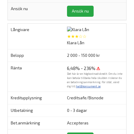
Ansök nu
★★★☆☆
Klara Lån
2 000 - 150 000 kr
6,48% - 236%
⚠
Det här är en högkostnadskredit. Om du inte
kan betala tillbaka hela skulden riskerar du
en betalningsanmärkning. För stöd, vänd
dig till
hallåkonsument.se
.
Creditsafe/Bisnode
0 - 3 dagar
Accepteras