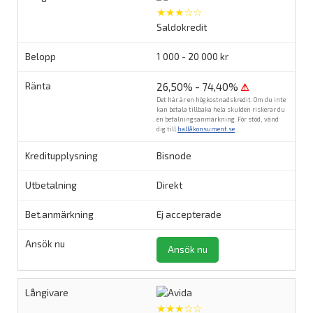
★★★☆☆
Saldokredit
1 000 - 20 000 kr
26,50% - 74,40%
⚠
Det här är en högkostnadskredit. Om du inte
kan betala tillbaka hela skulden riskerar du
en betalningsanmärkning. För stöd, vänd
dig till
hallåkonsument.se
.
Bisnode
Direkt
Ej accepterade
Ansök nu
★★★☆☆