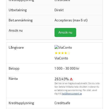
Direkt
Accepteras (max 6 st)
Ansök nu
★★★★☆
ViaConto
1 000 - 30 000 kr
263,43%
⚠
Det här är en högkostnadskredit. Om du inte
kan betala tillbaka hela skulden riskerar du
en betalningsanmärkning. För stöd, vänd
dig till
hallåkonsument.se
.
Creditsafe