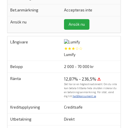
Accepteras inte
Ansök nu
★★★☆☆
Lumify
2 000 - 70 000 kr
12,87% - 236,5%
⚠
Det här är en högkostnadskredit. Om du inte
kan betala tillbaka hela skulden riskerar du
en betalningsanmärkning. För stöd, vänd
dig till
hallåkonsument.se
.
Creditsafe
Direkt