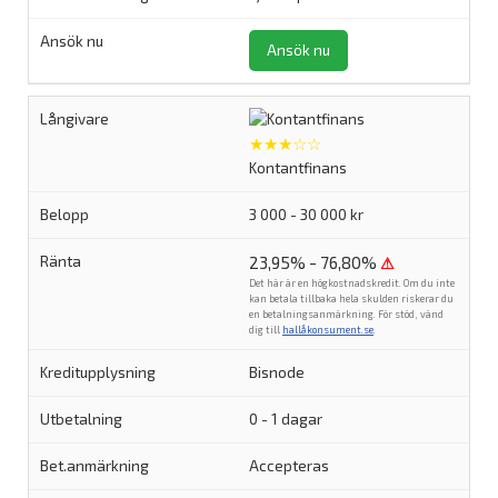
Ansök nu
★★★☆☆
Kontantfinans
3 000 - 30 000 kr
23,95% - 76,80%
⚠
Det här är en högkostnadskredit. Om du inte
kan betala tillbaka hela skulden riskerar du
en betalningsanmärkning. För stöd, vänd
dig till
hallåkonsument.se
.
Bisnode
0 - 1 dagar
Accepteras