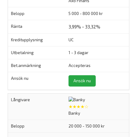
Axo Finans
5 000 - 800 000 kr
3,99% - 33,32%
UC
1 - 3 dagar
Accepteras
Ansök nu
★★★★☆
Banky
20 000 - 150 000 kr