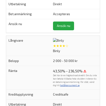
Direkt
Accepteras
Ansök nu
★★★★☆
Binly
2 000 - 50 000 kr
43,50% - 236,50%
⚠
Det här är en högkostnadskredit. Om du inte
kan betala tillbaka hela skulden riskerar du
en betalningsanmärkning. För stöd, vänd
dig till
hallåkonsument.se
.
Creditsafe
Direkt