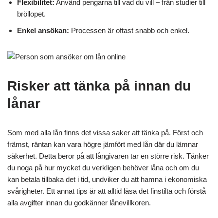
Flexibilitet:
Använd pengarna till vad du vill – från studier till
bröllopet.
Enkel ansökan:
Processen är oftast snabb och enkel.
Risker att tänka på innan du
lånar
Som med alla lån finns det vissa saker att tänka på. Först och
främst, räntan kan vara högre jämfört med lån där du lämnar
säkerhet. Detta beror på att långivaren tar en större risk. Tänker
du noga på hur mycket du verkligen behöver låna och om du
kan betala tillbaka det i tid, undviker du att hamna i ekonomiska
svårigheter. Ett annat tips är att alltid läsa det finstilta och förstå
alla avgifter innan du godkänner lånevillkoren.