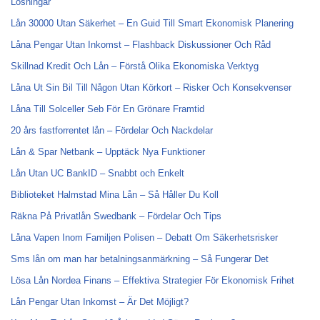
Lösningar
Lån 30000 Utan Säkerhet – En Guid Till Smart Ekonomisk Planering
Låna Pengar Utan Inkomst – Flashback Diskussioner Och Råd
Skillnad Kredit Och Lån – Förstå Olika Ekonomiska Verktyg
Låna Ut Sin Bil Till Någon Utan Körkort – Risker Och Konsekvenser
Låna Till Solceller Seb För En Grönare Framtid
20 års fastforrentet lån – Fördelar Och Nackdelar
Lån & Spar Netbank – Upptäck Nya Funktioner
Lån Utan UC BankID – Snabbt och Enkelt
Biblioteket Halmstad Mina Lån – Så Håller Du Koll
Räkna På Privatlån Swedbank – Fördelar Och Tips
Låna Vapen Inom Familjen Polisen – Debatt Om Säkerhetsrisker
Sms lån om man har betalningsanmärkning – Så Fungerar Det
Lösa Lån Nordea Finans – Effektiva Strategier För Ekonomisk Frihet
Lån Pengar Utan Inkomst – Är Det Möjligt?