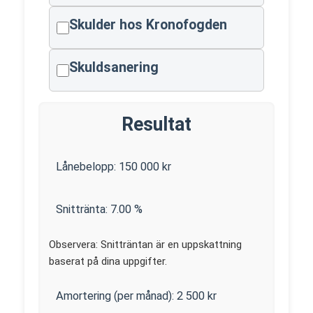
Skulder hos Kronofogden
Skuldsanering
Resultat
Lånebelopp:
150 000
kr
Snittränta:
7.00
%
Observera: Snitträntan är en uppskattning
baserat på dina uppgifter.
Amortering (per månad):
2 500
kr