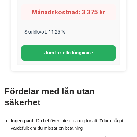
Månadskostnad:
3 375
kr
Skuldkvot:
11.25
%
Jämför alla långivare
Fördelar med lån utan
säkerhet
Ingen pant:
Du behöver inte oroa dig för att förlora något
värdefullt om du missar en betalning.