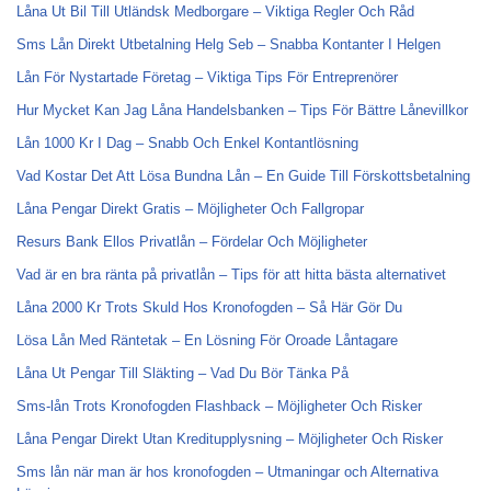
Låna Ut Bil Till Utländsk Medborgare – Viktiga Regler Och Råd
Sms Lån Direkt Utbetalning Helg Seb – Snabba Kontanter I Helgen
Lån För Nystartade Företag – Viktiga Tips För Entreprenörer
Hur Mycket Kan Jag Låna Handelsbanken – Tips För Bättre Lånevillkor
Lån 1000 Kr I Dag – Snabb Och Enkel Kontantlösning
Vad Kostar Det Att Lösa Bundna Lån – En Guide Till Förskottsbetalning
Låna Pengar Direkt Gratis – Möjligheter Och Fallgropar
Resurs Bank Ellos Privatlån – Fördelar Och Möjligheter
Vad är en bra ränta på privatlån – Tips för att hitta bästa alternativet
Låna 2000 Kr Trots Skuld Hos Kronofogden – Så Här Gör Du
Lösa Lån Med Räntetak – En Lösning För Oroade Låntagare
Låna Ut Pengar Till Släkting – Vad Du Bör Tänka På
Sms-lån Trots Kronofogden Flashback – Möjligheter Och Risker
Låna Pengar Direkt Utan Kreditupplysning – Möjligheter Och Risker
Sms lån när man är hos kronofogden – Utmaningar och Alternativa