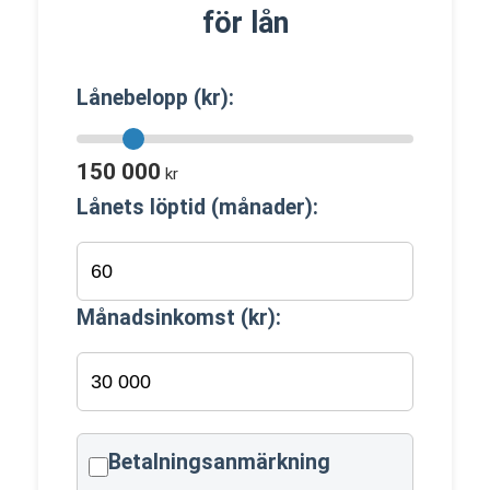
för lån
Lånebelopp (kr):
150 000
kr
Lånets löptid (månader):
Månadsinkomst (kr):
Betalningsanmärkning