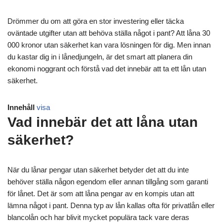
Drömmer du om att göra en stor investering eller täcka
oväntade utgifter utan att behöva ställa något i pant? Att låna 30
000 kronor utan säkerhet kan vara lösningen för dig. Men innan
du kastar dig in i lånedjungeln, är det smart att planera din
ekonomi noggrant och förstå vad det innebär att ta ett lån utan
säkerhet.
Innehåll
visa
Vad innebär det att låna utan
säkerhet?
När du lånar pengar utan säkerhet betyder det att du inte
behöver ställa någon egendom eller annan tillgång som garanti
för lånet. Det är som att låna pengar av en kompis utan att
lämna något i pant. Denna typ av lån kallas ofta för privatlån eller
blancolån och har blivit mycket populära tack vare deras