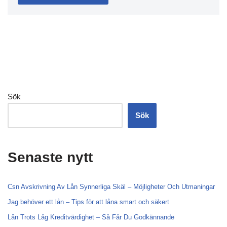
Sök
Sök
Senaste nytt
Csn Avskrivning Av Lån Synnerliga Skäl – Möjligheter Och Utmaningar
Jag behöver ett lån – Tips för att låna smart och säkert
Lån Trots Låg Kreditvärdighet – Så Får Du Godkännande