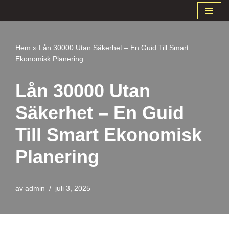
Hoppa
till
Hem
»
Lån 30000 Utan Säkerhet – En Guid Till Smart
innehåll
Ekonomisk Planering
Lån 30000 Utan
Säkerhet – En Guid
Till Smart Ekonomisk
Planering
av
admin
juli 3, 2025