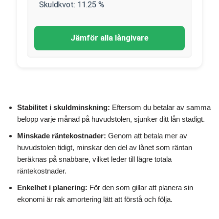
Skuldkvot:
11.25
%
Jämför alla långivare
Stabilitet i skuldminskning:
Eftersom du betalar av samma
belopp varje månad på huvudstolen, sjunker ditt lån stadigt.
Minskade räntekostnader:
Genom att betala mer av
huvudstolen tidigt, minskar den del av lånet som räntan
beräknas på snabbare, vilket leder till lägre totala
räntekostnader.
Enkelhet i planering:
För den som gillar att planera sin
ekonomi är rak amortering lätt att förstå och följa.