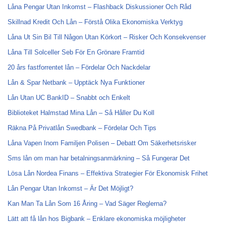
Låna Pengar Utan Inkomst – Flashback Diskussioner Och Råd
Skillnad Kredit Och Lån – Förstå Olika Ekonomiska Verktyg
Låna Ut Sin Bil Till Någon Utan Körkort – Risker Och Konsekvenser
Låna Till Solceller Seb För En Grönare Framtid
20 års fastforrentet lån – Fördelar Och Nackdelar
Lån & Spar Netbank – Upptäck Nya Funktioner
Lån Utan UC BankID – Snabbt och Enkelt
Biblioteket Halmstad Mina Lån – Så Håller Du Koll
Räkna På Privatlån Swedbank – Fördelar Och Tips
Låna Vapen Inom Familjen Polisen – Debatt Om Säkerhetsrisker
Sms lån om man har betalningsanmärkning – Så Fungerar Det
Lösa Lån Nordea Finans – Effektiva Strategier För Ekonomisk Frihet
Lån Pengar Utan Inkomst – Är Det Möjligt?
Kan Man Ta Lån Som 16 Åring – Vad Säger Reglerna?
Lätt att få lån hos Bigbank – Enklare ekonomiska möjligheter