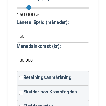
150 000
kr
Lånets löptid (månader):
Månadsinkomst (kr):
Betalningsanmärkning
Skulder hos Kronofogden