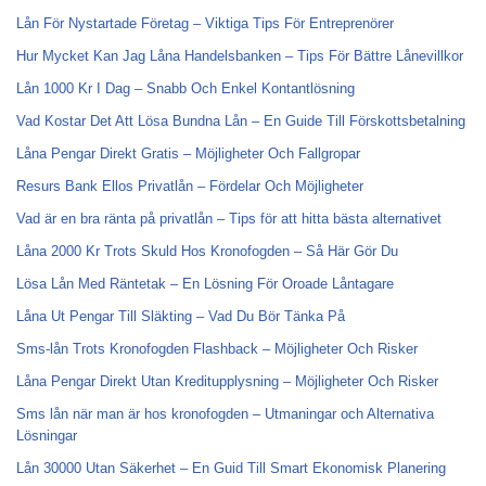
Lån För Nystartade Företag – Viktiga Tips För Entreprenörer
Hur Mycket Kan Jag Låna Handelsbanken – Tips För Bättre Lånevillkor
Lån 1000 Kr I Dag – Snabb Och Enkel Kontantlösning
Vad Kostar Det Att Lösa Bundna Lån – En Guide Till Förskottsbetalning
Låna Pengar Direkt Gratis – Möjligheter Och Fallgropar
Resurs Bank Ellos Privatlån – Fördelar Och Möjligheter
Vad är en bra ränta på privatlån – Tips för att hitta bästa alternativet
Låna 2000 Kr Trots Skuld Hos Kronofogden – Så Här Gör Du
Lösa Lån Med Räntetak – En Lösning För Oroade Låntagare
Låna Ut Pengar Till Släkting – Vad Du Bör Tänka På
Sms-lån Trots Kronofogden Flashback – Möjligheter Och Risker
Låna Pengar Direkt Utan Kreditupplysning – Möjligheter Och Risker
Sms lån när man är hos kronofogden – Utmaningar och Alternativa
Lösningar
Lån 30000 Utan Säkerhet – En Guid Till Smart Ekonomisk Planering