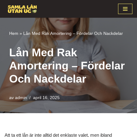
Hoppa
till
innehåll
Hem
»
Lån Med Rak Amortering – Fördelar Och Nackdelar
Lån Med Rak
Amortering – Fördelar
Och Nackdelar
av
admin
april 16, 2025
Att ta ett lån är inte alltid det enklaste valet, men ibland