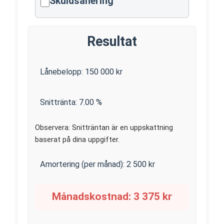
Skuldsanering
Resultat
Lånebelopp:
150 000
kr
Snittränta:
7.00
%
Observera: Snitträntan är en uppskattning
baserat på dina uppgifter.
Amortering (per månad):
2 500
kr
Månadskostnad:
3 375
kr