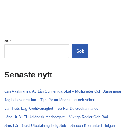
Sök
Sök
Senaste nytt
Csn Avskrivning Av Lån Synnerliga Skäl – Möjligheter Och Utmaningar
Jag behöver ett lån – Tips för att låna smart och säkert
Lån Trots Låg Kreditvärdighet – Så Får Du Godkännande
Låna Ut Bil Till Utländsk Medborgare – Viktiga Regler Och Råd
Sms Lån Direkt Utbetalning Helg Seb – Snabba Kontanter I Helgen