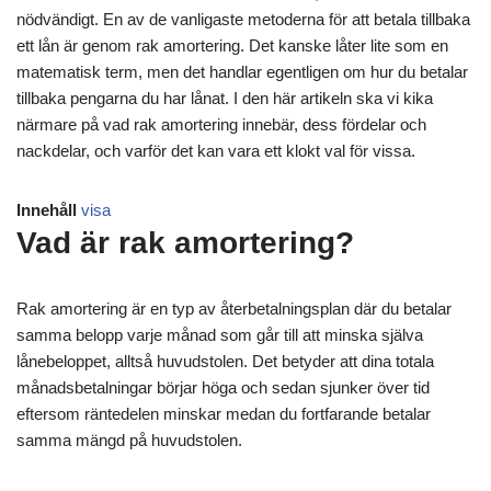
nödvändigt. En av de vanligaste metoderna för att betala tillbaka
ett lån är genom rak amortering. Det kanske låter lite som en
matematisk term, men det handlar egentligen om hur du betalar
tillbaka pengarna du har lånat. I den här artikeln ska vi kika
närmare på vad rak amortering innebär, dess fördelar och
nackdelar, och varför det kan vara ett klokt val för vissa.
Innehåll
visa
Vad är rak amortering?
Rak amortering är en typ av återbetalningsplan där du betalar
samma belopp varje månad som går till att minska själva
lånebeloppet, alltså huvudstolen. Det betyder att dina totala
månadsbetalningar börjar höga och sedan sjunker över tid
eftersom räntedelen minskar medan du fortfarande betalar
samma mängd på huvudstolen.