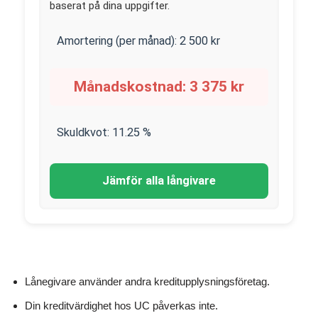
baserat på dina uppgifter.
Amortering (per månad):
2 500
kr
Månadskostnad:
3 375
kr
Skuldkvot:
11.25
%
Jämför alla långivare
Lånegivare använder andra kreditupplysningsföretag.
Din kreditvärdighet hos UC påverkas inte.