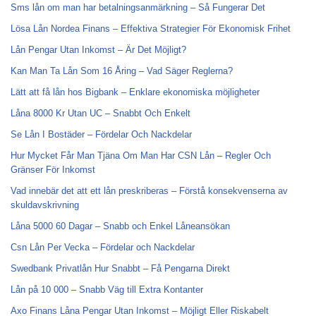
Sms lån om man har betalningsanmärkning – Så Fungerar Det
Lösa Lån Nordea Finans – Effektiva Strategier För Ekonomisk Frihet
Lån Pengar Utan Inkomst – Är Det Möjligt?
Kan Man Ta Lån Som 16 Åring – Vad Säger Reglerna?
Lätt att få lån hos Bigbank – Enklare ekonomiska möjligheter
Låna 8000 Kr Utan UC – Snabbt Och Enkelt
Se Lån I Bostäder – Fördelar Och Nackdelar
Hur Mycket Får Man Tjäna Om Man Har CSN Lån – Regler Och
Gränser För Inkomst
Vad innebär det att ett lån preskriberas – Förstå konsekvenserna av
skuldavskrivning
Låna 5000 60 Dagar – Snabb och Enkel Låneansökan
Csn Lån Per Vecka – Fördelar och Nackdelar
Swedbank Privatlån Hur Snabbt – Få Pengarna Direkt
Lån på 10 000 – Snabb Väg till Extra Kontanter
Axo Finans Låna Pengar Utan Inkomst – Möjligt Eller Riskabelt