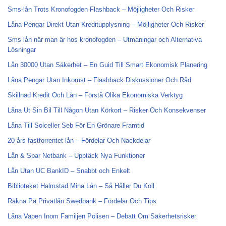
Sms-lån Trots Kronofogden Flashback – Möjligheter Och Risker
Låna Pengar Direkt Utan Kreditupplysning – Möjligheter Och Risker
Sms lån när man är hos kronofogden – Utmaningar och Alternativa
Lösningar
Lån 30000 Utan Säkerhet – En Guid Till Smart Ekonomisk Planering
Låna Pengar Utan Inkomst – Flashback Diskussioner Och Råd
Skillnad Kredit Och Lån – Förstå Olika Ekonomiska Verktyg
Låna Ut Sin Bil Till Någon Utan Körkort – Risker Och Konsekvenser
Låna Till Solceller Seb För En Grönare Framtid
20 års fastforrentet lån – Fördelar Och Nackdelar
Lån & Spar Netbank – Upptäck Nya Funktioner
Lån Utan UC BankID – Snabbt och Enkelt
Biblioteket Halmstad Mina Lån – Så Håller Du Koll
Räkna På Privatlån Swedbank – Fördelar Och Tips
Låna Vapen Inom Familjen Polisen – Debatt Om Säkerhetsrisker