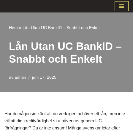
Hoppa
till
Hem
»
Lån Utan UC BankID – Snabbt och Enkelt
innehåll
Lån Utan UC BankID –
Snabbt och Enkelt
av
admin
juni 17, 2025
Har du någonsin känt att du verkligen behöver ett lån, men inte
vill att din kreditvärdighet ska påverkas genom UC-
förfrågningar? Du är inte ensam! Många svenskar letar efter