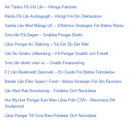
Att Tänka På Vid Lån – Viktiga Faktorer
Ränta På Lån Avdragsgill – Viktigt För Din Deklaration
Samla Lån Med Många UC – Effektiva Strategier För Bättre Ränta
Sms-lån På Dagen – Snabba Pengar Direkt
Låna Pengar Av Släkting – Så Gör Du Det Rätt
Lån Nu Straks Udbetaling – Få Pengar Snabbt och Enkelt
Sms lån direkt utan uc – Snabb Finansiering
F1 Lån Realkredit Danmark – En Guide För Bättre Förståelse
Betale Lån Eller Spare I Fond – Bästa Strategin För Din Ekonomi
Lån Med Rak Amortering – Fördelar Och Nackdelar
Hur Mycket Pengar Kan Man Låna Från CSN – Maximera Ditt
Studiestöd
Låna Pengar Till Sina Barn-Fördelar Och Nackdelar