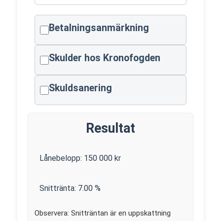
Betalningsanmärkning
Skulder hos Kronofogden
Skuldsanering
Resultat
Lånebelopp:
150 000
kr
Snittränta:
7.00
%
Observera: Snitträntan är en uppskattning