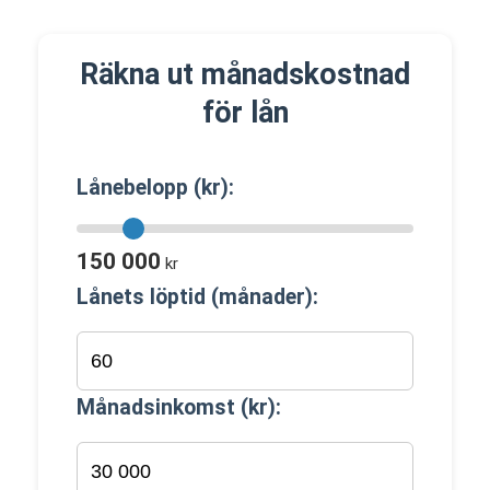
Räkna ut månadskostnad
för lån
Lånebelopp (kr):
150 000
kr
Lånets löptid (månader):
Månadsinkomst (kr):