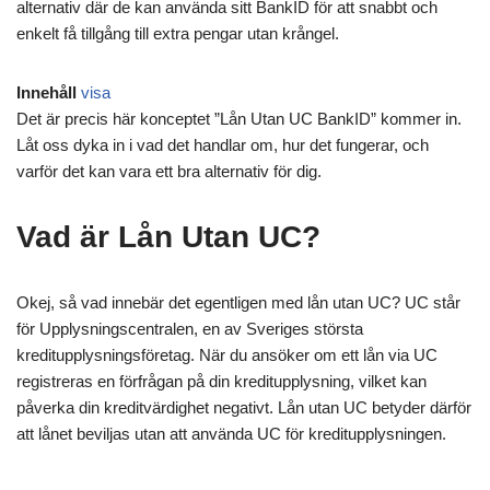
alternativ där de kan använda sitt BankID för att snabbt och
enkelt få tillgång till extra pengar utan krångel.
Innehåll
visa
Det är precis här konceptet ”Lån Utan UC BankID” kommer in.
Låt oss dyka in i vad det handlar om, hur det fungerar, och
varför det kan vara ett bra alternativ för dig.
Vad är Lån Utan UC?
Okej, så vad innebär det egentligen med lån utan UC? UC står
för Upplysningscentralen, en av Sveriges största
kreditupplysningsföretag. När du ansöker om ett lån via UC
registreras en förfrågan på din kreditupplysning, vilket kan
påverka din kreditvärdighet negativt. Lån utan UC betyder därför
att lånet beviljas utan att använda UC för kreditupplysningen.