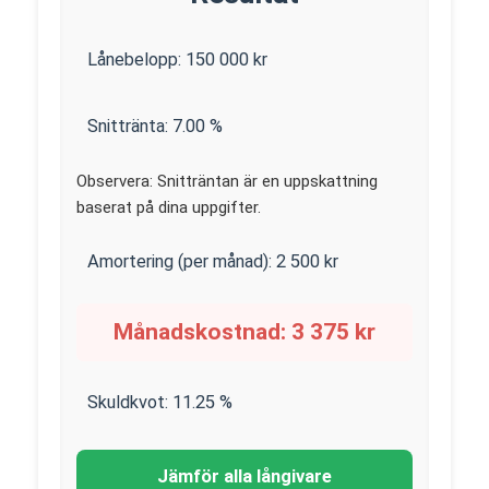
Lånebelopp:
150 000
kr
Snittränta:
7.00
%
Observera: Snitträntan är en uppskattning
baserat på dina uppgifter.
Amortering (per månad):
2 500
kr
Månadskostnad:
3 375
kr
Skuldkvot:
11.25
%
Jämför alla långivare