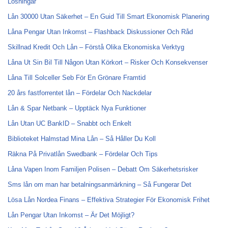
Lösningar
Lån 30000 Utan Säkerhet – En Guid Till Smart Ekonomisk Planering
Låna Pengar Utan Inkomst – Flashback Diskussioner Och Råd
Skillnad Kredit Och Lån – Förstå Olika Ekonomiska Verktyg
Låna Ut Sin Bil Till Någon Utan Körkort – Risker Och Konsekvenser
Låna Till Solceller Seb För En Grönare Framtid
20 års fastforrentet lån – Fördelar Och Nackdelar
Lån & Spar Netbank – Upptäck Nya Funktioner
Lån Utan UC BankID – Snabbt och Enkelt
Biblioteket Halmstad Mina Lån – Så Håller Du Koll
Räkna På Privatlån Swedbank – Fördelar Och Tips
Låna Vapen Inom Familjen Polisen – Debatt Om Säkerhetsrisker
Sms lån om man har betalningsanmärkning – Så Fungerar Det
Lösa Lån Nordea Finans – Effektiva Strategier För Ekonomisk Frihet
Lån Pengar Utan Inkomst – Är Det Möjligt?