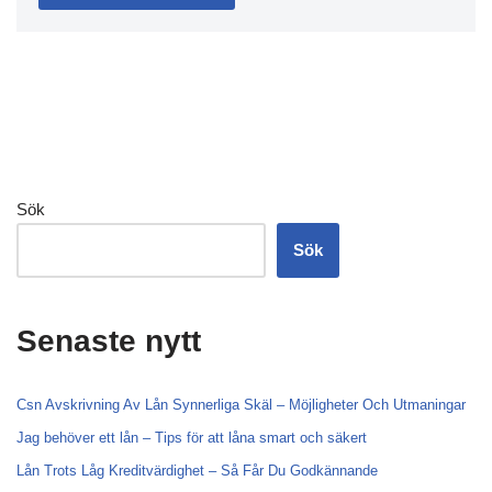
Sök
Sök
Senaste nytt
Csn Avskrivning Av Lån Synnerliga Skäl – Möjligheter Och Utmaningar
Jag behöver ett lån – Tips för att låna smart och säkert
Lån Trots Låg Kreditvärdighet – Så Får Du Godkännande