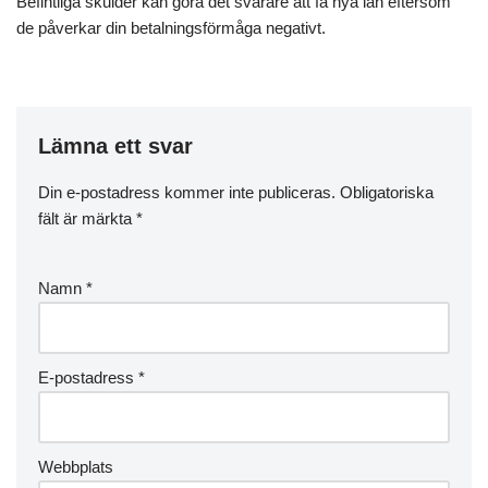
Befintliga skulder kan göra det svårare att få nya lån eftersom
de påverkar din betalningsförmåga negativt.
Lämna ett svar
Din e-postadress kommer inte publiceras.
Obligatoriska
fält är märkta
*
Namn
*
E-postadress
*
Webbplats