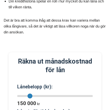
Din kredithistoria spelar en roll i hur mycket du kan låna och
till vilken ränta.
Det är bra att komma ihåg att dessa krav kan variera mellan
olika långivare, så det är viktigt att läsa villkoren noga när du gör
din ansökan.
Räkna ut månadskostnad
för lån
Lånebelopp (kr):
150 000
kr