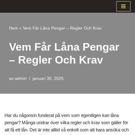
Hoppa
till
Hem
»
Vem Får Låna Pengar – Regler Och Krav
innehåll
Vem Får Låna Pengar
– Regler Och Krav
av
admin
januari 30, 2025
Har du någonsin funderat på vem som egentligen kan låna
pengar? Många undrar över vilka regler och krav som gäller för
att få ett lån. Det är inte alltid så enkelt som att bara ansöka och