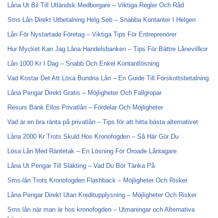
Låna Ut Bil Till Utländsk Medborgare – Viktiga Regler Och Råd
Sms Lån Direkt Utbetalning Helg Seb – Snabba Kontanter I Helgen
Lån För Nystartade Företag – Viktiga Tips För Entreprenörer
Hur Mycket Kan Jag Låna Handelsbanken – Tips För Bättre Lånevillkor
Lån 1000 Kr I Dag – Snabb Och Enkel Kontantlösning
Vad Kostar Det Att Lösa Bundna Lån – En Guide Till Förskottsbetalning
Låna Pengar Direkt Gratis – Möjligheter Och Fallgropar
Resurs Bank Ellos Privatlån – Fördelar Och Möjligheter
Vad är en bra ränta på privatlån – Tips för att hitta bästa alternativet
Låna 2000 Kr Trots Skuld Hos Kronofogden – Så Här Gör Du
Lösa Lån Med Räntetak – En Lösning För Oroade Låntagare
Låna Ut Pengar Till Släkting – Vad Du Bör Tänka På
Sms-lån Trots Kronofogden Flashback – Möjligheter Och Risker
Låna Pengar Direkt Utan Kreditupplysning – Möjligheter Och Risker
Sms lån när man är hos kronofogden – Utmaningar och Alternativa