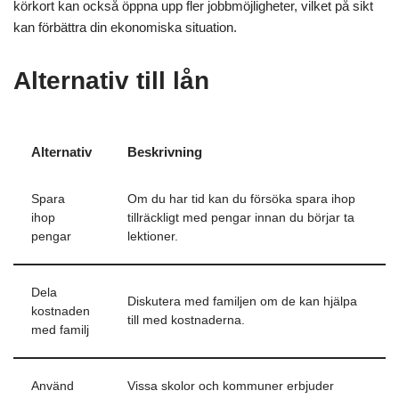
körkort kan också öppna upp fler jobbmöjligheter, vilket på sikt
kan förbättra din ekonomiska situation.
Alternativ till lån
Alternativ
Beskrivning
Spara
Om du har tid kan du försöka spara ihop
ihop
tillräckligt med pengar innan du börjar ta
pengar
lektioner.
Dela
Diskutera med familjen om de kan hjälpa
kostnaden
till med kostnaderna.
med familj
Använd
Vissa skolor och kommuner erbjuder