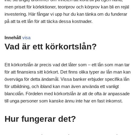
men priset för körlektioner, teoriprov och körprov kan bli en rejäl
investering. Här fångar vi upp hur du kan tänka om du funderar
på att ta ett lån för att täcka dessa kostnader.
Innehåll
visa
Vad är ett körkortslån?
Ett körkortslån är precis vad det låter som – ett lån som man tar
för att finansiera sitt körkort. Det finns olika typer av lån man kan
överväga för detta ändamål. Vissa banker erbjuder specifika lån
för utbildning, och ibland kan man även använda ett vanligt
blancolån. Fördelen med körkortslån är att de ofta är anpassade
till unga personer som kanske ännu inte har en fast inkomst.
Hur fungerar det?