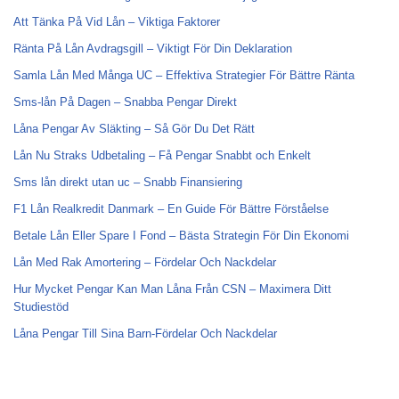
Att Tänka På Vid Lån – Viktiga Faktorer
Ränta På Lån Avdragsgill – Viktigt För Din Deklaration
Samla Lån Med Många UC – Effektiva Strategier För Bättre Ränta
Sms-lån På Dagen – Snabba Pengar Direkt
Låna Pengar Av Släkting – Så Gör Du Det Rätt
Lån Nu Straks Udbetaling – Få Pengar Snabbt och Enkelt
Sms lån direkt utan uc – Snabb Finansiering
F1 Lån Realkredit Danmark – En Guide För Bättre Förståelse
Betale Lån Eller Spare I Fond – Bästa Strategin För Din Ekonomi
Lån Med Rak Amortering – Fördelar Och Nackdelar
Hur Mycket Pengar Kan Man Låna Från CSN – Maximera Ditt
Studiestöd
Låna Pengar Till Sina Barn-Fördelar Och Nackdelar