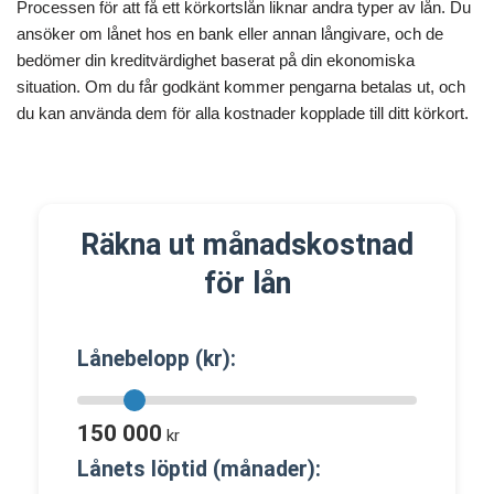
Processen för att få ett körkortslån liknar andra typer av lån. Du
ansöker om lånet hos en bank eller annan långivare, och de
bedömer din kreditvärdighet baserat på din ekonomiska
situation. Om du får godkänt kommer pengarna betalas ut, och
du kan använda dem för alla kostnader kopplade till ditt körkort.
Räkna ut månadskostnad
för lån
Lånebelopp (kr):
150 000
kr
Lånets löptid (månader):