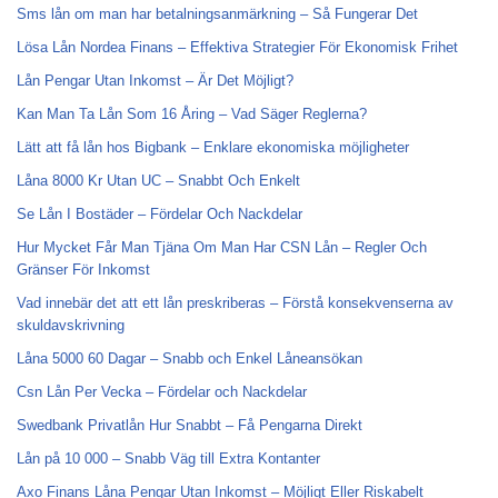
Sms lån om man har betalningsanmärkning – Så Fungerar Det
Lösa Lån Nordea Finans – Effektiva Strategier För Ekonomisk Frihet
Lån Pengar Utan Inkomst – Är Det Möjligt?
Kan Man Ta Lån Som 16 Åring – Vad Säger Reglerna?
Lätt att få lån hos Bigbank – Enklare ekonomiska möjligheter
Låna 8000 Kr Utan UC – Snabbt Och Enkelt
Se Lån I Bostäder – Fördelar Och Nackdelar
Hur Mycket Får Man Tjäna Om Man Har CSN Lån – Regler Och
Gränser För Inkomst
Vad innebär det att ett lån preskriberas – Förstå konsekvenserna av
skuldavskrivning
Låna 5000 60 Dagar – Snabb och Enkel Låneansökan
Csn Lån Per Vecka – Fördelar och Nackdelar
Swedbank Privatlån Hur Snabbt – Få Pengarna Direkt
Lån på 10 000 – Snabb Väg till Extra Kontanter
Axo Finans Låna Pengar Utan Inkomst – Möjligt Eller Riskabelt