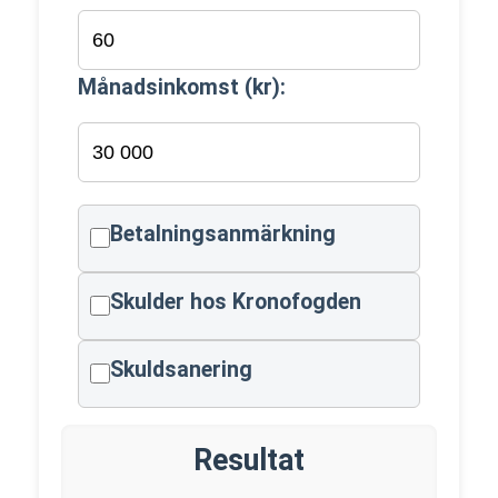
Månadsinkomst (kr):
Betalningsanmärkning
Skulder hos Kronofogden
Skuldsanering
Resultat