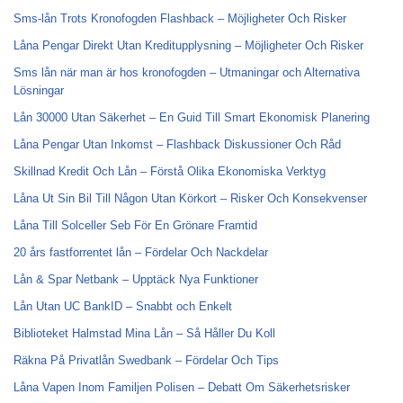
Sms-lån Trots Kronofogden Flashback – Möjligheter Och Risker
Låna Pengar Direkt Utan Kreditupplysning – Möjligheter Och Risker
Sms lån när man är hos kronofogden – Utmaningar och Alternativa
Lösningar
Lån 30000 Utan Säkerhet – En Guid Till Smart Ekonomisk Planering
Låna Pengar Utan Inkomst – Flashback Diskussioner Och Råd
Skillnad Kredit Och Lån – Förstå Olika Ekonomiska Verktyg
Låna Ut Sin Bil Till Någon Utan Körkort – Risker Och Konsekvenser
Låna Till Solceller Seb För En Grönare Framtid
20 års fastforrentet lån – Fördelar Och Nackdelar
Lån & Spar Netbank – Upptäck Nya Funktioner
Lån Utan UC BankID – Snabbt och Enkelt
Biblioteket Halmstad Mina Lån – Så Håller Du Koll
Räkna På Privatlån Swedbank – Fördelar Och Tips
Låna Vapen Inom Familjen Polisen – Debatt Om Säkerhetsrisker