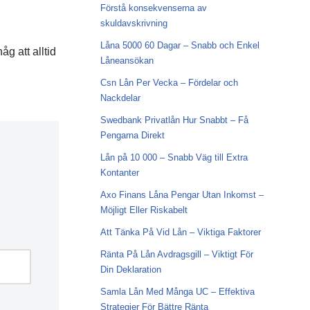
Förstå konsekvenserna av
skuldavskrivning
Låna 5000 60 Dagar – Snabb och Enkel
g att alltid
Låneansökan
Csn Lån Per Vecka – Fördelar och
Nackdelar
Swedbank Privatlån Hur Snabbt – Få
Pengarna Direkt
Lån på 10 000 – Snabb Väg till Extra
Kontanter
Axo Finans Låna Pengar Utan Inkomst –
Möjligt Eller Riskabelt
Att Tänka På Vid Lån – Viktiga Faktorer
Ränta På Lån Avdragsgill – Viktigt För
Din Deklaration
Samla Lån Med Många UC – Effektiva
Strategier För Bättre Ränta