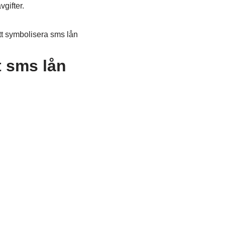
vgifter.
t sms lån