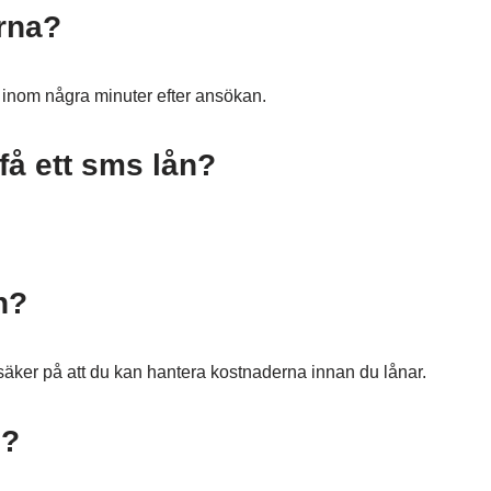
rna?
 inom några minuter efter ansökan.
få ett sms lån?
n?
ar säker på att du kan hantera kostnaderna innan du lånar.
g?