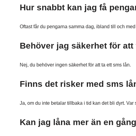
Hur snabbt kan jag få penga
Oftast får du pengarna samma dag, ibland till och med
Behöver jag säkerhet för att 
Nej, du behöver ingen säkerhet för att ta ett sms lån.
Finns det risker med sms lå
Ja, om du inte betalar tillbaka i tid kan det bli dyrt. V
Kan jag låna mer än en gån