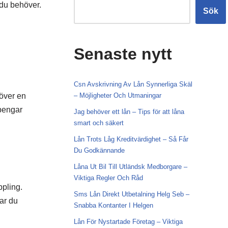
 du behöver.
Sök
Senaste nytt
Csn Avskrivning Av Lån Synnerliga Skäl
 över en
– Möjligheter Och Utmaningar
 pengar
Jag behöver ett lån – Tips för att låna
smart och säkert
Lån Trots Låg Kreditvärdighet – Så Får
Du Godkännande
Låna Ut Bil Till Utländsk Medborgare –
Viktiga Regler Och Råd
pling.
Sms Lån Direkt Utbetalning Helg Seb –
ar du
Snabba Kontanter I Helgen
Lån För Nystartade Företag – Viktiga