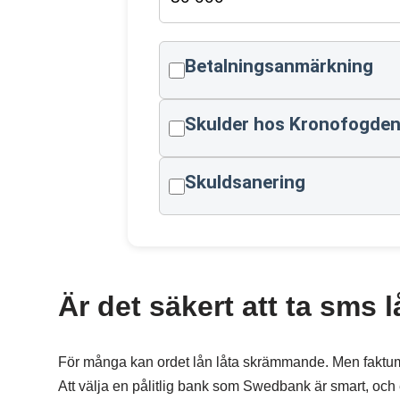
Betalningsanmärkning
Skulder hos Kronofogde
Skuldsanering
Är det säkert att ta sms 
För många kan ordet lån låta skrämmande. Men faktum är 
Att välja en pålitlig bank som Swedbank är smart, och