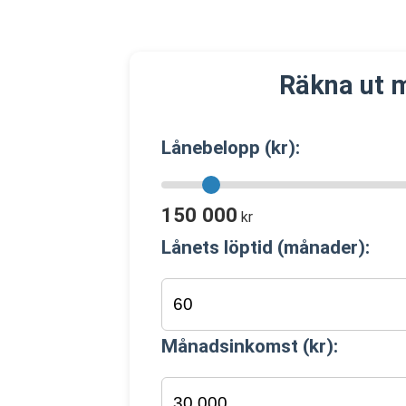
Räkna ut 
Lånebelopp (kr):
150 000
kr
Lånets löptid (månader):
Månadsinkomst (kr):