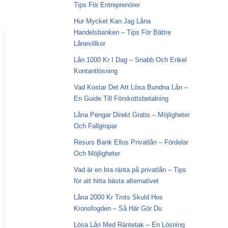
Tips För Entreprenörer
Hur Mycket Kan Jag Låna
Handelsbanken – Tips För Bättre
Lånevillkor
Lån 1000 Kr I Dag – Snabb Och Enkel
Kontantlösning
Vad Kostar Det Att Lösa Bundna Lån –
En Guide Till Förskottsbetalning
Låna Pengar Direkt Gratis – Möjligheter
Och Fallgropar
Resurs Bank Ellos Privatlån – Fördelar
Och Möjligheter
Vad är en bra ränta på privatlån – Tips
för att hitta bästa alternativet
Låna 2000 Kr Trots Skuld Hos
Kronofogden – Så Här Gör Du
Lösa Lån Med Räntetak – En Lösning