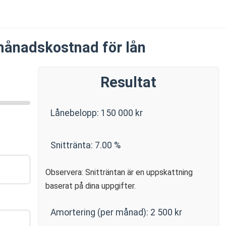
månadskostnad för lån
Resultat
Lånebelopp:
150 000
kr
Snittränta:
7.00
%
Observera: Snitträntan är en uppskattning
baserat på dina uppgifter.
Amortering (per månad):
2 500
kr