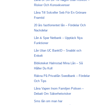
Risker Och Konsekvenser
Låna Till Solceller Seb För En Grönare
Framtid
20 års fastforrentet lån – Fördelar Och
Nackdelar
Lån & Spar Netbank – Upptäck Nya
Funktioner
Lån Utan UC BankID – Snabbt och
Enkelt
Biblioteket Halmstad Mina Lån – Så
Håller Du Koll
Räkna På Privatlån Swedbank – Fördelar
Och Tips
Låna Vapen Inom Familjen Polisen –
Debatt Om Säkerhetsrisker
Sms lån om man har