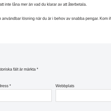
tt inte låna mer än vad du klarar av att återbetala.
n användbar lösning när du är i behov av snabba pengar. Kom ihå
toriska fält är märkta
*
dress
*
Webbplats