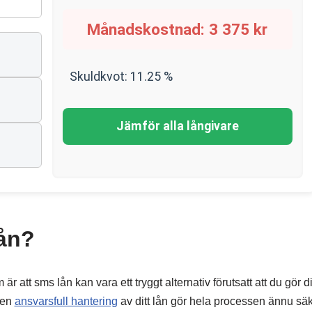
Månadskostnad:
3 375
kr
Skuldkvot:
11.25
%
n
Jämför alla långivare
lån?
att sms lån kan vara ett tryggt alternativ förutsatt att du gör 
 en
ansvarsfull hantering
av ditt lån gör hela processen ännu sä