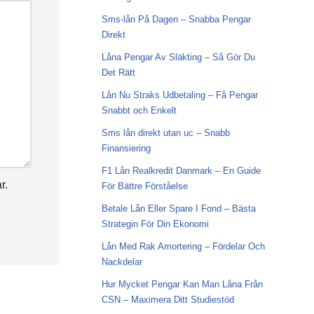
Sms-lån På Dagen – Snabba Pengar
Direkt
Låna Pengar Av Släkting – Så Gör Du
Det Rätt
Lån Nu Straks Udbetaling – Få Pengar
Snabbt och Enkelt
Sms lån direkt utan uc – Snabb
Finansiering
F1 Lån Realkredit Danmark – En Guide
r.
För Bättre Förståelse
Betale Lån Eller Spare I Fond – Bästa
Strategin För Din Ekonomi
Lån Med Rak Amortering – Fördelar Och
Nackdelar
Hur Mycket Pengar Kan Man Låna Från
CSN – Maximera Ditt Studiestöd