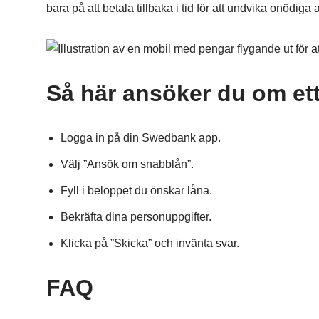
bara på att betala tillbaka i tid för att undvika onödiga a
Så här ansöker du om et
Logga in på din Swedbank app.
Välj ”Ansök om snabblån”.
Fyll i beloppet du önskar låna.
Bekräfta dina personuppgifter.
Klicka på ”Skicka” och invänta svar.
FAQ