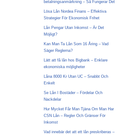
betalningsanmärkning – Så Fungerar Det
Lösa Lån Nordea Finans – Effektiva
Strategier För Ekonomisk Frihet
Lån Pengar Utan Inkomst – Är Det
Möjligt?
Kan Man Ta Lån Som 16 Åring – Vad
Säger Reglerna?
Lätt att få lån hos Bigbank – Enklare
ekonomiska möjligheter
Låna 8000 Kr Utan UC – Snabbt Och
Enkelt
Se Lån I Bostäder – Fördelar Och
Nackdelar
Hur Mycket Får Man Tjäna Om Man Har
CSN Lån – Regler Och Gränser För
Inkomst
Vad innebär det att ett lån preskriberas –