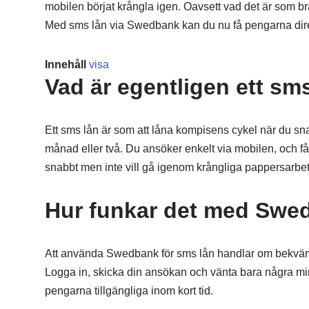
mobilen börjat krångla igen. Oavsett vad det är som br
Med sms lån via Swedbank kan du nu få pengarna direkt
Innehåll
visa
Vad är egentligen ett sm
Ett sms lån är som att låna kompisens cykel när du snab
månad eller två. Du ansöker enkelt via mobilen, och f
snabbt men inte vill gå igenom krångliga pappersarbete
Hur funkar det med Swe
Att använda Swedbank för sms lån handlar om bekvämli
Logga in, skicka din ansökan och vänta bara några minu
pengarna tillgängliga inom kort tid.