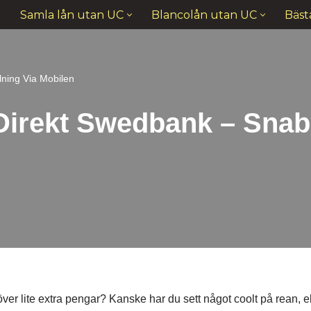
Samla lån utan UC
Blancolån utan UC
Bäst
ning Via Mobilen
irekt Swedbank – Snabb
ver lite extra pengar? Kanske har du sett något coolt på rean, el