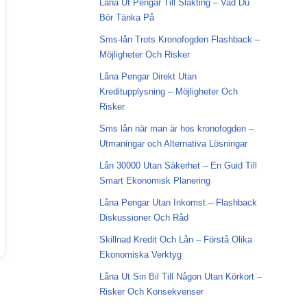
Låna Ut Pengar Till Släkting – Vad Du
Bör Tänka På
Sms-lån Trots Kronofogden Flashback –
Möjligheter Och Risker
Låna Pengar Direkt Utan
Kreditupplysning – Möjligheter Och
Risker
Sms lån när man är hos kronofogden –
Utmaningar och Alternativa Lösningar
Lån 30000 Utan Säkerhet – En Guid Till
Smart Ekonomisk Planering
Låna Pengar Utan Inkomst – Flashback
Diskussioner Och Råd
Skillnad Kredit Och Lån – Förstå Olika
Ekonomiska Verktyg
Låna Ut Sin Bil Till Någon Utan Körkort –
Risker Och Konsekvenser