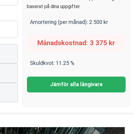
baserat på dina uppgifter.
Amortering (per månad):
2 500
kr
Månadskostnad:
3 375
kr
Skuldkvot:
11.25
%
n
Jämför alla långivare