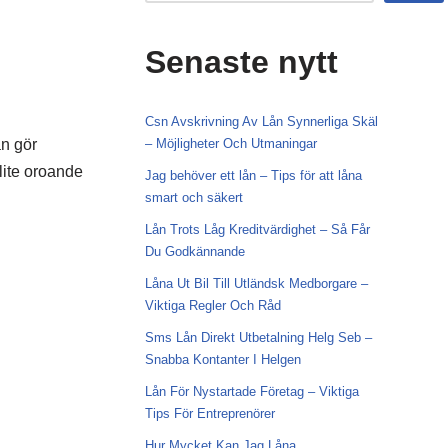
Senaste nytt
Csn Avskrivning Av Lån Synnerliga Skäl
ån gör
– Möjligheter Och Utmaningar
lite oroande
Jag behöver ett lån – Tips för att låna
smart och säkert
Lån Trots Låg Kreditvärdighet – Så Får
Du Godkännande
Låna Ut Bil Till Utländsk Medborgare –
Viktiga Regler Och Råd
Sms Lån Direkt Utbetalning Helg Seb –
Snabba Kontanter I Helgen
Lån För Nystartade Företag – Viktiga
Tips För Entreprenörer
Hur Mycket Kan Jag Låna