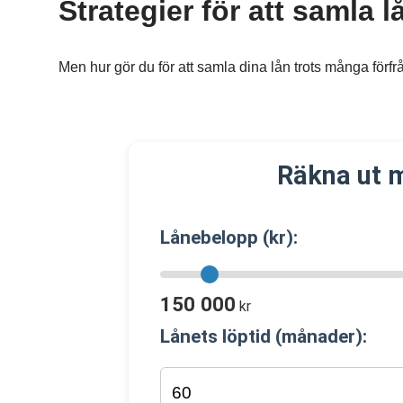
Strategier för att samla l
Men hur gör du för att samla dina lån trots många förf
Räkna ut 
Lånebelopp (kr):
150 000
kr
Lånets löptid (månader):