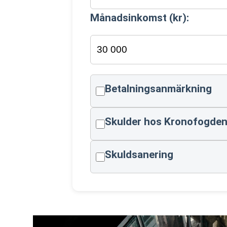
Månadsinkomst (kr):
Betalningsanmärkning
Skulder hos Kronofogde
Skuldsanering