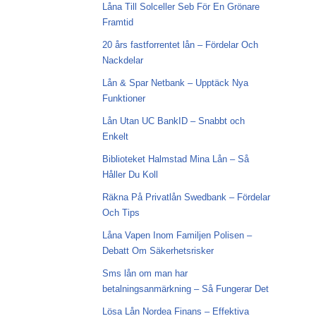
Låna Till Solceller Seb För En Grönare
Framtid
20 års fastforrentet lån – Fördelar Och
Nackdelar
Lån & Spar Netbank – Upptäck Nya
Funktioner
Lån Utan UC BankID – Snabbt och
Enkelt
Biblioteket Halmstad Mina Lån – Så
Håller Du Koll
Räkna På Privatlån Swedbank – Fördelar
Och Tips
Låna Vapen Inom Familjen Polisen –
Debatt Om Säkerhetsrisker
Sms lån om man har
betalningsanmärkning – Så Fungerar Det
Lösa Lån Nordea Finans – Effektiva