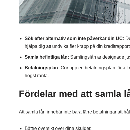
Sök efter alternativ som inte påverkar din UC:
De
hjälpa dig att undvika fler krapp på din kreditrapport
Samla befintliga lån:
Samlingslån är designade just 
Betalningsplan:
Gör upp en betalningsplan för att 
högst ränta.
Fördelar med att samla l
Att samla lån innebär inte bara färre betalningar att h
Bättre översikt över dina skulder.