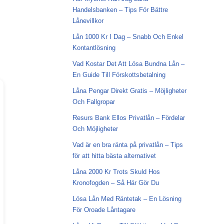
Handelsbanken – Tips För Bättre
Lånevillkor
Lån 1000 Kr I Dag – Snabb Och Enkel
Kontantlösning
Vad Kostar Det Att Lösa Bundna Lån –
En Guide Till Förskottsbetalning
Låna Pengar Direkt Gratis – Möjligheter
Och Fallgropar
Resurs Bank Ellos Privatlån – Fördelar
Och Möjligheter
Vad är en bra ränta på privatlån – Tips
för att hitta bästa alternativet
Låna 2000 Kr Trots Skuld Hos
Kronofogden – Så Här Gör Du
Lösa Lån Med Räntetak – En Lösning
För Oroade Låntagare