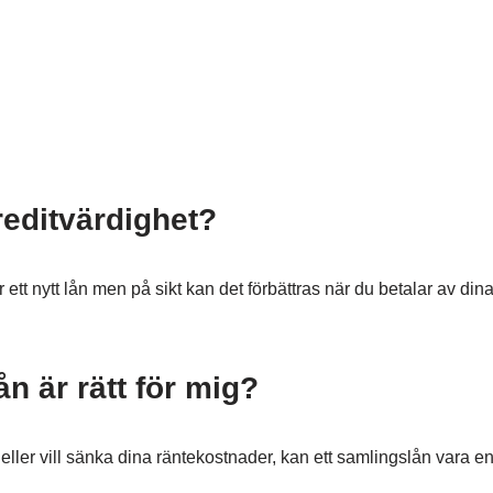
editvärdighet?
ar ett nytt lån men på sikt kan det förbättras när du betalar av di
n är rätt för mig?
 eller vill sänka dina räntekostnader, kan ett samlingslån vara e