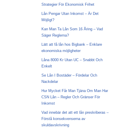
Strategier För Ekonomisk Frihet
Lån Pengar Utan Inkomst – Är Det
Möjligt?
Kan Man Ta Lån Som 16 Åring – Vad
Säger Reglerna?
Lätt att få lån hos Bigbank – Enklare
ekonomiska möjligheter
Låna 8000 Kr Utan UC – Snabbt Och
Enkelt
Se Lån I Bostäder – Fördelar Och
Nackdelar
Hur Mycket Får Man Tjäna Om Man Har
CSN Lån – Regler Och Gränser För
Inkomst
Vad innebär det att ett lån preskriberas –
Förstå konsekvenserna av
skuldavskrivning