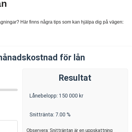
ån
rågningar? Här finns några tips som kan hjälpa dig på vägen:
månadskostnad för lån
Resultat
Lånebelopp:
150 000
kr
Snittränta:
7.00
%
Observera: Snitträntan är en uppskattning