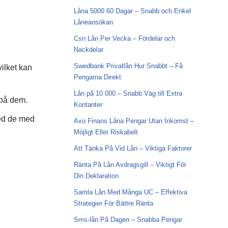
Låna 5000 60 Dagar – Snabb och Enkel
Låneansökan
Csn Lån Per Vecka – Fördelar och
Nackdelar
Swedbank Privatlån Hur Snabbt – Få
vilket kan
Pengarna Direkt
Lån på 10 000 – Snabb Väg till Extra
 på dem.
Kontanter
med de med
Axo Finans Låna Pengar Utan Inkomst –
Möjligt Eller Riskabelt
Att Tänka På Vid Lån – Viktiga Faktorer
Ränta På Lån Avdragsgill – Viktigt För
Din Deklaration
Samla Lån Med Många UC – Effektiva
Strategier För Bättre Ränta
Sms-lån På Dagen – Snabba Pengar