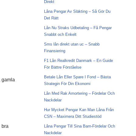
Direkt
Låna Pengar Av Släkting – Så Gör Du
Det Rätt
Lån Nu Straks Udbetaling – Få Pengar
Snabbt och Enkelt
Sms lån direkt utan uc – Snabb
Finansiering
F1 Lån Realkredit Danmark – En Guide
För Bättre Förståelse
Betale Lån Eller Spare I Fond – Bästa
na gamla
Strategin För Din Ekonomi
Lån Med Rak Amortering – Fördelar Och
Nackdelar
Hur Mycket Pengar Kan Man Låna Från
CSN – Maximera Ditt Studiestöd
n bra
Låna Pengar Till Sina Barn-Fördelar Och
Nackdelar