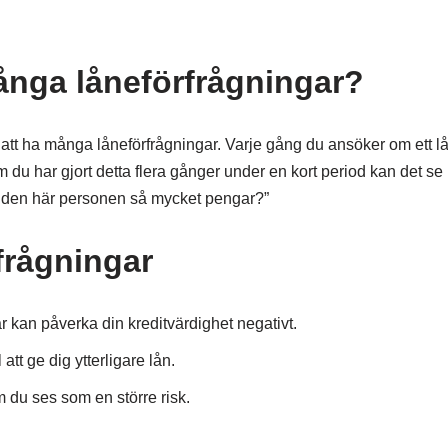
ånga låneförfrågningar?
är att ha många låneförfrågningar. Varje gång du ansöker om ett l
 du har gjort detta flera gånger under en kort period kan det se 
er den här personen så mycket pengar?”
frågningar
 kan påverka din kreditvärdighet negativt.
att ge dig ytterligare lån.
 du ses som en större risk.