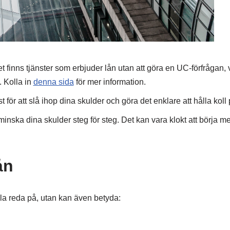
t finns tjänster som erbjuder lån utan att göra en UC-förfrågan, 
. Kolla in
denna sida
för mer information.
för att slå ihop dina skulder och göra det enklare att hålla koll
minska dina skulder steg för steg. Det kan vara klokt att börja 
ån
ålla reda på, utan kan även betyda: