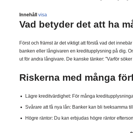
Innehåll
visa
Vad betyder det att ha m
Först och främst är det viktigt att förstå vad det inneb
banken eller långivaren en kreditupplysning på dig. Om
ut för andra långivare. De kanske tänker: ”Varför sök
Riskerna med många för
Lägre kreditvärdighet: För många kreditupplysningar
Svårare att få nya lån: Banker kan bli tveksamma till 
Högre räntor: Du kan erbjudas högre räntor eftersom