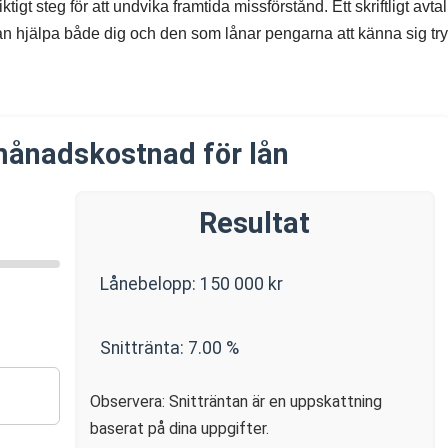
ktigt steg för att undvika framtida missförstånd. Ett skriftligt avta
n hjälpa både dig och den som lånar pengarna att känna sig tr
månadskostnad för lån
Resultat
Lånebelopp:
150 000
kr
Snittränta:
7.00
%
Observera: Snitträntan är en uppskattning
baserat på dina uppgifter.