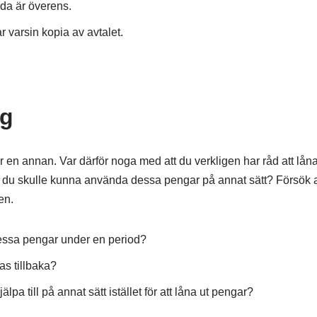
åda är överens.
r varsin kopia av avtalet.
ig
en annan. Var därför noga med att du verkligen har råd att låna
du skulle kunna använda dessa pengar på annat sätt? Försök att
en.
essa pengar under en period?
s tillbaka?
lpa till på annat sätt istället för att låna ut pengar?