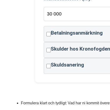
Betalningsanmärkning
Skulder hos Kronofogde
Skuldsanering
Formulera klart och tydligt: Vad har ni kommit öve