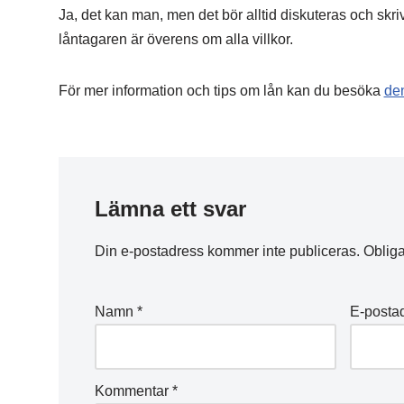
Ja, det kan man, men det bör alltid diskuteras och skriva
låntagaren är överens om alla villkor.
För mer information och tips om lån kan du besöka
de
Lämna ett svar
Din e-postadress kommer inte publiceras.
Obliga
Namn
*
E-posta
Kommentar
*