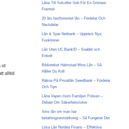
Låna Till Solceller Seb För En Grönare
Framtid
20 års fastforrentet lån – Fördelar Och
Nackdelar
Lån & Spar Netbank – Upptäck Nya
Funktioner
Lån Utan UC BankID – Snabbt och
Enkelt
Biblioteket Halmstad Mina Lån – Så
 ut
Håller Du Koll
 alltid
Räkna På Privatlån Swedbank – Fördelar
Och Tips
Låna Vapen Inom Familjen Polisen –
Debatt Om Säkerhetsrisker
Sms lån om man har
betalningsanmärkning – Så Fungerar Det
Lösa Lån Nordea Finans – Effektiva