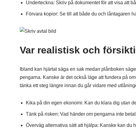
Underteckna: Skriv på dokumentet för att visa att b
Förvara kopior: Se till att både du och låntagaren ha
Var realistisk och försikt
Ibland kan hjärtat säga en sak medan plånboken säger 
pengarna. Kanske är det också läge att fundera på om 
tänka ett steg längre innan du går vidare med utlåning
Kika på din egen ekonomi: Kan du klara dig utan d
Tänk på risken: Vad händer om pengarna inte betala
Överväg alternativa sätt att hjälpa: Kanske kan du hjä