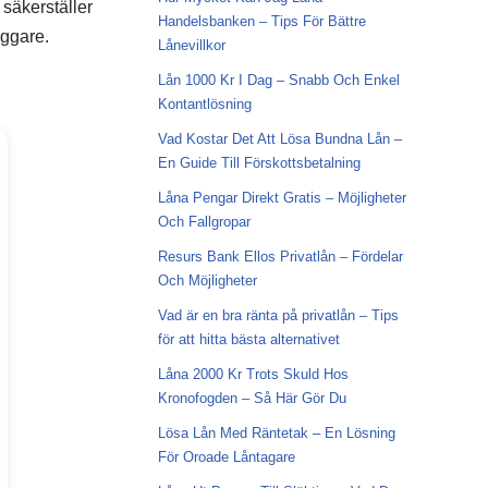
l säkerställer
Handelsbanken – Tips För Bättre
yggare.
Lånevillkor
Lån 1000 Kr I Dag – Snabb Och Enkel
Kontantlösning
Vad Kostar Det Att Lösa Bundna Lån –
En Guide Till Förskottsbetalning
Låna Pengar Direkt Gratis – Möjligheter
Och Fallgropar
Resurs Bank Ellos Privatlån – Fördelar
Och Möjligheter
Vad är en bra ränta på privatlån – Tips
för att hitta bästa alternativet
Låna 2000 Kr Trots Skuld Hos
Kronofogden – Så Här Gör Du
Lösa Lån Med Räntetak – En Lösning
För Oroade Låntagare