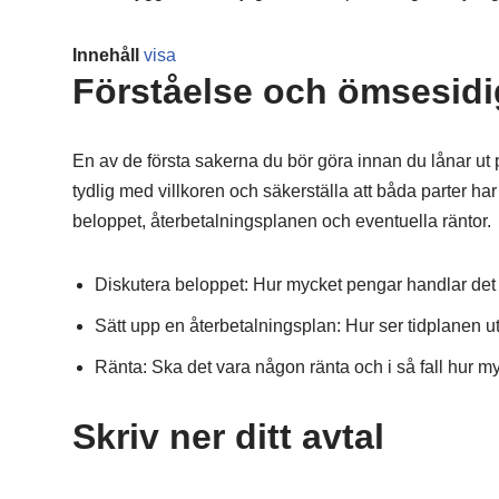
Innehåll
visa
Förståelse och ömsesid
En av de första sakerna du bör göra innan du lånar ut p
tydlig med villkoren och säkerställa att båda parter ha
beloppet, återbetalningsplanen och eventuella räntor.
Diskutera beloppet: Hur mycket pengar handlar de
Sätt upp en återbetalningsplan: Hur ser tidplanen ut
Ränta: Ska det vara någon ränta och i så fall hur m
Skriv ner ditt avtal