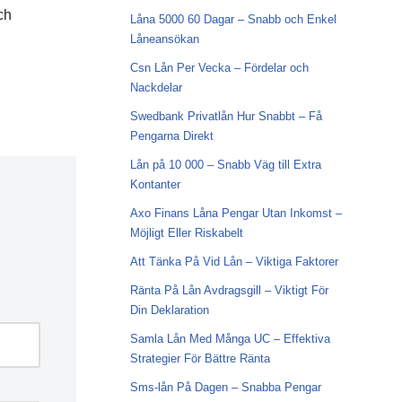
ch
Låna 5000 60 Dagar – Snabb och Enkel
Låneansökan
Csn Lån Per Vecka – Fördelar och
Nackdelar
Swedbank Privatlån Hur Snabbt – Få
Pengarna Direkt
Lån på 10 000 – Snabb Väg till Extra
Kontanter
Axo Finans Låna Pengar Utan Inkomst –
Möjligt Eller Riskabelt
Att Tänka På Vid Lån – Viktiga Faktorer
Ränta På Lån Avdragsgill – Viktigt För
Din Deklaration
Samla Lån Med Många UC – Effektiva
Strategier För Bättre Ränta
Sms-lån På Dagen – Snabba Pengar