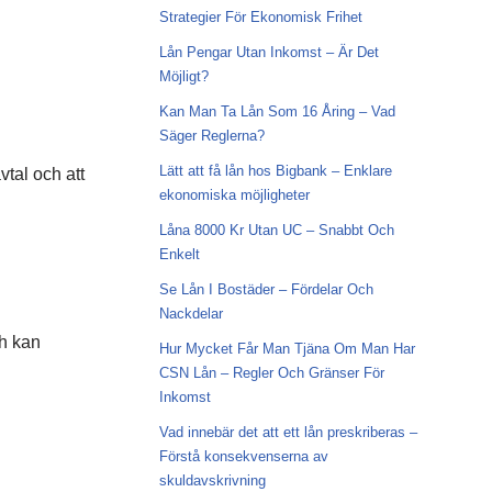
Strategier För Ekonomisk Frihet
Lån Pengar Utan Inkomst – Är Det
Möjligt?
Kan Man Ta Lån Som 16 Åring – Vad
Säger Reglerna?
Lätt att få lån hos Bigbank – Enklare
vtal och att
ekonomiska möjligheter
Låna 8000 Kr Utan UC – Snabbt Och
Enkelt
Se Lån I Bostäder – Fördelar Och
Nackdelar
ch kan
Hur Mycket Får Man Tjäna Om Man Har
CSN Lån – Regler Och Gränser För
Inkomst
Vad innebär det att ett lån preskriberas –
Förstå konsekvenserna av
skuldavskrivning