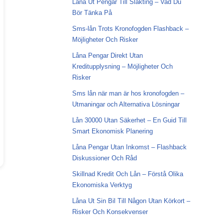
Låna Ut Pengar Till Släkting – Vad Du
Bör Tänka På
Sms-lån Trots Kronofogden Flashback –
Möjligheter Och Risker
Låna Pengar Direkt Utan
Kreditupplysning – Möjligheter Och
Risker
Sms lån när man är hos kronofogden –
Utmaningar och Alternativa Lösningar
Lån 30000 Utan Säkerhet – En Guid Till
Smart Ekonomisk Planering
Låna Pengar Utan Inkomst – Flashback
Diskussioner Och Råd
Skillnad Kredit Och Lån – Förstå Olika
Ekonomiska Verktyg
Låna Ut Sin Bil Till Någon Utan Körkort –
Risker Och Konsekvenser