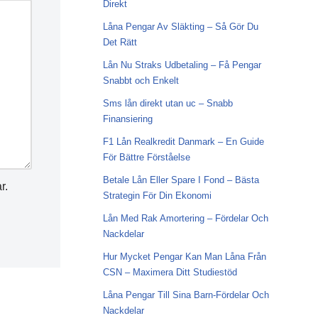
Direkt
Låna Pengar Av Släkting – Så Gör Du
Det Rätt
Lån Nu Straks Udbetaling – Få Pengar
Snabbt och Enkelt
Sms lån direkt utan uc – Snabb
Finansiering
F1 Lån Realkredit Danmark – En Guide
För Bättre Förståelse
Betale Lån Eller Spare I Fond – Bästa
r.
Strategin För Din Ekonomi
Lån Med Rak Amortering – Fördelar Och
Nackdelar
Hur Mycket Pengar Kan Man Låna Från
CSN – Maximera Ditt Studiestöd
Låna Pengar Till Sina Barn-Fördelar Och
Nackdelar