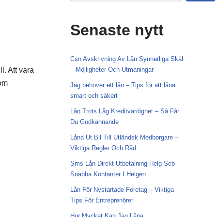
Senaste nytt
Csn Avskrivning Av Lån Synnerliga Skäl
l. Att vara
– Möjligheter Och Utmaningar
 om
Jag behöver ett lån – Tips för att låna
smart och säkert
Lån Trots Låg Kreditvärdighet – Så Får
Du Godkännande
Låna Ut Bil Till Utländsk Medborgare –
Viktiga Regler Och Råd
Sms Lån Direkt Utbetalning Helg Seb –
Snabba Kontanter I Helgen
Lån För Nystartade Företag – Viktiga
Tips För Entreprenörer
Hur Mycket Kan Jag Låna