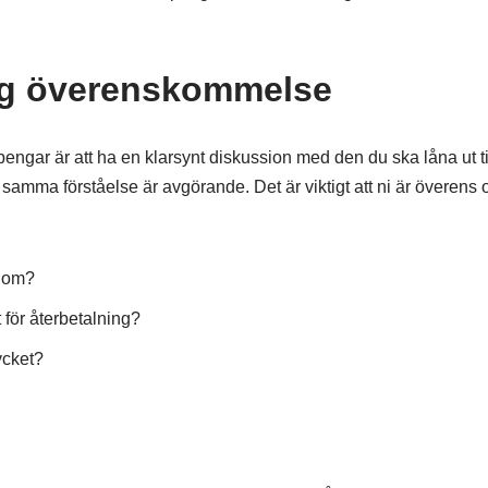
ig överenskommelse
engar är att ha en klarsynt diskussion med den du ska låna ut til
r samma förståelse är avgörande. Det är viktigt att ni är överens
t om?
 för återbetalning?
ycket?