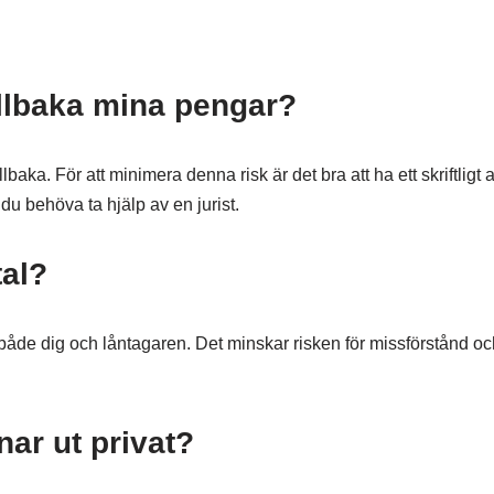
illbaka mina pengar?
lbaka. För att minimera denna risk är det bra att ha ett skriftligt a
du behöva ta hjälp av en jurist.
tal?
både dig och låntagaren. Det minskar risken för missförstånd o
ar ut privat?