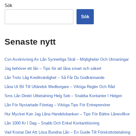
Sök
Sök
Senaste nytt
Csn Avskrivning Av Lån Synnerliga Skäl – Möjligheter Och Utmaningar
Jag behöver ett lån – Tips för att låna smart och säkert
Lån Trots Låg Kreditvärdighet – Så Får Du Godkännande
Låna Ut Bil Till Utländsk Medborgare – Viktiga Regler Och Råd
Sms Lån Direkt Utbetalning Helg Seb – Snabba Kontanter I Helgen
Lån För Nystartade Företag – Viktiga Tips För Entreprenörer
Hur Mycket Kan Jag Låna Handelsbanken – Tips För Bättre Lånevillkor
Lån 1000 Kr I Dag – Snabb Och Enkel Kontantlösning
Vad Kostar Det Att Lösa Bundna Lån – En Guide Till Förskottsbetalning