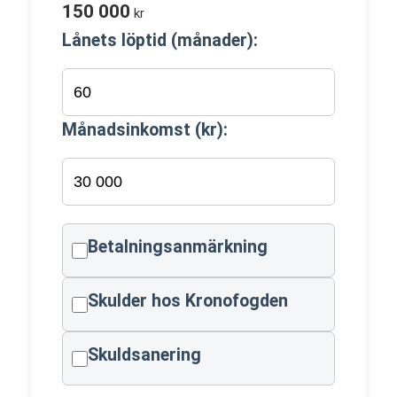
150 000
kr
Lånets löptid (månader):
Månadsinkomst (kr):
Betalningsanmärkning
Skulder hos Kronofogden
Skuldsanering