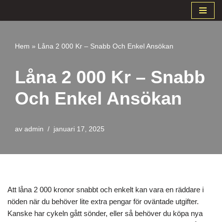
Hoppa
till
Hem
»
Låna 2 000 Kr – Snabb Och Enkel Ansökan
innehåll
Låna 2 000 Kr – Snabb
Och Enkel Ansökan
av
admin
januari 17, 2025
Att låna 2 000 kronor snabbt och enkelt kan vara en räddare i
nöden när du behöver lite extra pengar för oväntade utgifter.
Kanske har cykeln gått sönder, eller så behöver du köpa nya