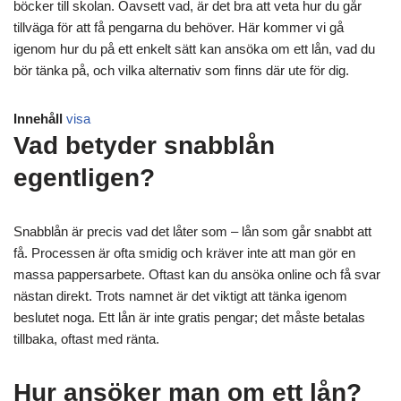
böcker till skolan. Oavsett vad, är det bra att veta hur du går
tillväga för att få pengarna du behöver. Här kommer vi gå
igenom hur du på ett enkelt sätt kan ansöka om ett lån, vad du
bör tänka på, och vilka alternativ som finns där ute för dig.
Innehåll
visa
Vad betyder snabblån
egentligen?
Snabblån är precis vad det låter som – lån som går snabbt att
få. Processen är ofta smidig och kräver inte att man gör en
massa pappersarbete. Oftast kan du ansöka online och få svar
nästan direkt. Trots namnet är det viktigt att tänka igenom
beslutet noga. Ett lån är inte gratis pengar; det måste betalas
tillbaka, oftast med ränta.
Hur ansöker man om ett lån?