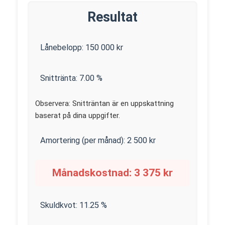
Resultat
Lånebelopp:
150 000
kr
Snittränta:
7.00
%
Observera: Snitträntan är en uppskattning
baserat på dina uppgifter.
Amortering (per månad):
2 500
kr
Månadskostnad:
3 375
kr
Skuldkvot:
11.25
%