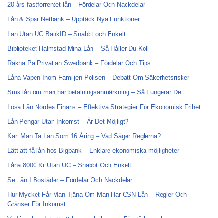
20 års fastforrentet lån – Fördelar Och Nackdelar
Lån & Spar Netbank – Upptäck Nya Funktioner
Lån Utan UC BankID – Snabbt och Enkelt
Biblioteket Halmstad Mina Lån – Så Håller Du Koll
Räkna På Privatlån Swedbank – Fördelar Och Tips
Låna Vapen Inom Familjen Polisen – Debatt Om Säkerhetsrisker
Sms lån om man har betalningsanmärkning – Så Fungerar Det
Lösa Lån Nordea Finans – Effektiva Strategier För Ekonomisk Frihet
Lån Pengar Utan Inkomst – Är Det Möjligt?
Kan Man Ta Lån Som 16 Åring – Vad Säger Reglerna?
Lätt att få lån hos Bigbank – Enklare ekonomiska möjligheter
Låna 8000 Kr Utan UC – Snabbt Och Enkelt
Se Lån I Bostäder – Fördelar Och Nackdelar
Hur Mycket Får Man Tjäna Om Man Har CSN Lån – Regler Och
Gränser För Inkomst