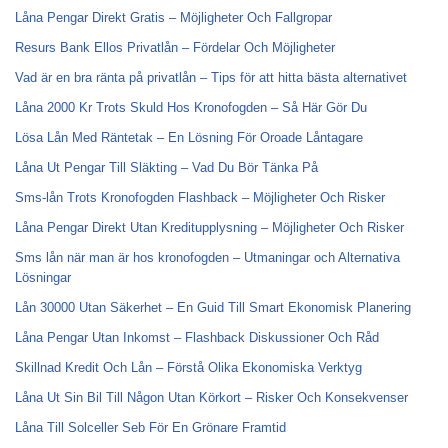
Låna Pengar Direkt Gratis – Möjligheter Och Fallgropar
Resurs Bank Ellos Privatlån – Fördelar Och Möjligheter
Vad är en bra ränta på privatlån – Tips för att hitta bästa alternativet
Låna 2000 Kr Trots Skuld Hos Kronofogden – Så Här Gör Du
Lösa Lån Med Räntetak – En Lösning För Oroade Låntagare
Låna Ut Pengar Till Släkting – Vad Du Bör Tänka På
Sms-lån Trots Kronofogden Flashback – Möjligheter Och Risker
Låna Pengar Direkt Utan Kreditupplysning – Möjligheter Och Risker
Sms lån när man är hos kronofogden – Utmaningar och Alternativa
Lösningar
Lån 30000 Utan Säkerhet – En Guid Till Smart Ekonomisk Planering
Låna Pengar Utan Inkomst – Flashback Diskussioner Och Råd
Skillnad Kredit Och Lån – Förstå Olika Ekonomiska Verktyg
Låna Ut Sin Bil Till Någon Utan Körkort – Risker Och Konsekvenser
Låna Till Solceller Seb För En Grönare Framtid