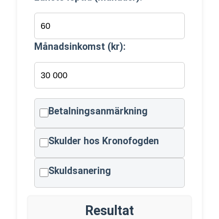
Månadsinkomst (kr):
Betalningsanmärkning
Skulder hos Kronofogden
Skuldsanering
Resultat