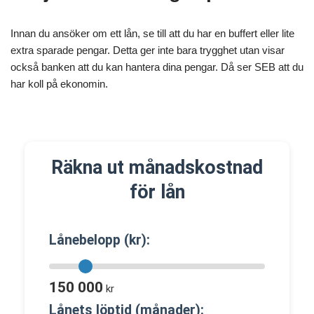
Innan du ansöker om ett lån, se till att du har en buffert eller lite
extra sparade pengar. Detta ger inte bara trygghet utan visar
också banken att du kan hantera dina pengar. Då ser SEB att du
har koll på ekonomin.
Räkna ut månadskostnad
för lån
Lånebelopp (kr):
150 000
kr
Lånets löptid (månader):