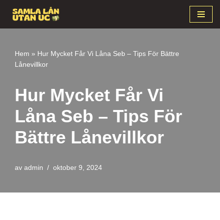
Hoppa
till
innehåll
Hem
»
Hur Mycket Får Vi Låna Seb – Tips För Bättre
Lånevillkor
Hur Mycket Får Vi
Låna Seb – Tips För
Bättre Lånevillkor
av
admin
oktober 9, 2024