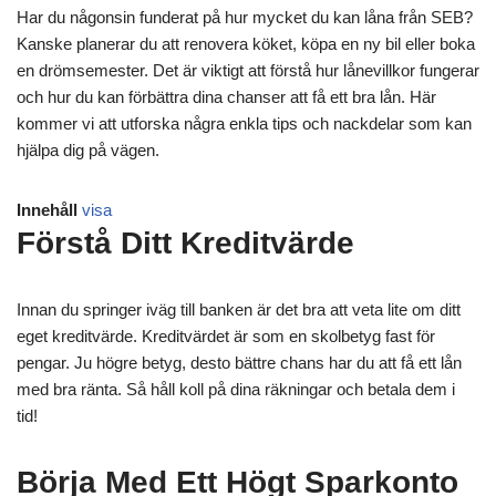
Har du någonsin funderat på hur mycket du kan låna från SEB?
Kanske planerar du att renovera köket, köpa en ny bil eller boka
en drömsemester. Det är viktigt att förstå hur lånevillkor fungerar
och hur du kan förbättra dina chanser att få ett bra lån. Här
kommer vi att utforska några enkla tips och nackdelar som kan
hjälpa dig på vägen.
Innehåll
visa
Förstå Ditt Kreditvärde
Innan du springer iväg till banken är det bra att veta lite om ditt
eget kreditvärde. Kreditvärdet är som en skolbetyg fast för
pengar. Ju högre betyg, desto bättre chans har du att få ett lån
med bra ränta. Så håll koll på dina räkningar och betala dem i
tid!
Börja Med Ett Högt Sparkonto