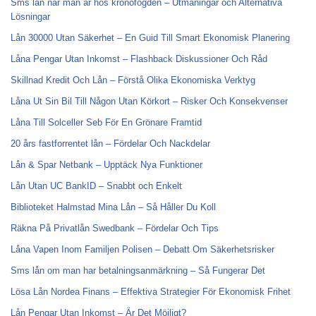
Sms lån när man är hos kronofogden – Utmaningar och Alternativa
Lösningar
Lån 30000 Utan Säkerhet – En Guid Till Smart Ekonomisk Planering
Låna Pengar Utan Inkomst – Flashback Diskussioner Och Råd
Skillnad Kredit Och Lån – Förstå Olika Ekonomiska Verktyg
Låna Ut Sin Bil Till Någon Utan Körkort – Risker Och Konsekvenser
Låna Till Solceller Seb För En Grönare Framtid
20 års fastforrentet lån – Fördelar Och Nackdelar
Lån & Spar Netbank – Upptäck Nya Funktioner
Lån Utan UC BankID – Snabbt och Enkelt
Biblioteket Halmstad Mina Lån – Så Håller Du Koll
Räkna På Privatlån Swedbank – Fördelar Och Tips
Låna Vapen Inom Familjen Polisen – Debatt Om Säkerhetsrisker
Sms lån om man har betalningsanmärkning – Så Fungerar Det
Lösa Lån Nordea Finans – Effektiva Strategier För Ekonomisk Frihet
Lån Pengar Utan Inkomst – Är Det Möjligt?