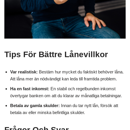
Tips För Bättre Lånevillkor
Var realistisk:
Bestäm hur mycket du faktiskt behöver låna.
Att låna mer än nödvändigt kan leda till framtida problem.
Ha en fast inkomst:
En stabil och regelbunden inkomst
övertygar banken om att du klarar av månatliga betalningar.
Betala av gamla skulder:
Innan du tar nytt lån, försök att
betala av eller minska befintliga skulder.
Frågor Och Svar