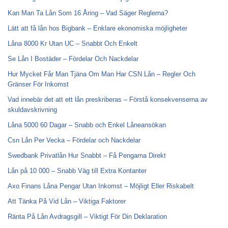
Kan Man Ta Lån Som 16 Åring – Vad Säger Reglerna?
Lätt att få lån hos Bigbank – Enklare ekonomiska möjligheter
Låna 8000 Kr Utan UC – Snabbt Och Enkelt
Se Lån I Bostäder – Fördelar Och Nackdelar
Hur Mycket Får Man Tjäna Om Man Har CSN Lån – Regler Och
Gränser För Inkomst
Vad innebär det att ett lån preskriberas – Förstå konsekvenserna av
skuldavskrivning
Låna 5000 60 Dagar – Snabb och Enkel Låneansökan
Csn Lån Per Vecka – Fördelar och Nackdelar
Swedbank Privatlån Hur Snabbt – Få Pengarna Direkt
Lån på 10 000 – Snabb Väg till Extra Kontanter
Axo Finans Låna Pengar Utan Inkomst – Möjligt Eller Riskabelt
Att Tänka På Vid Lån – Viktiga Faktorer
Ränta På Lån Avdragsgill – Viktigt För Din Deklaration