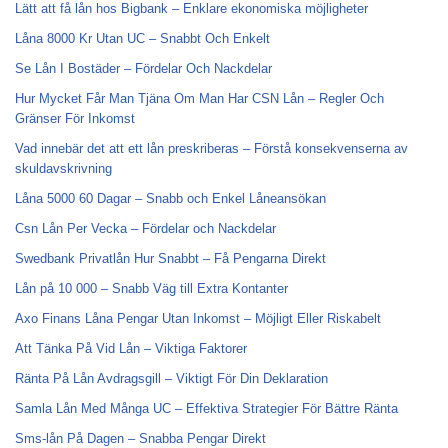
Lätt att få lån hos Bigbank – Enklare ekonomiska möjligheter
Låna 8000 Kr Utan UC – Snabbt Och Enkelt
Se Lån I Bostäder – Fördelar Och Nackdelar
Hur Mycket Får Man Tjäna Om Man Har CSN Lån – Regler Och
Gränser För Inkomst
Vad innebär det att ett lån preskriberas – Förstå konsekvenserna av
skuldavskrivning
Låna 5000 60 Dagar – Snabb och Enkel Låneansökan
Csn Lån Per Vecka – Fördelar och Nackdelar
Swedbank Privatlån Hur Snabbt – Få Pengarna Direkt
Lån på 10 000 – Snabb Väg till Extra Kontanter
Axo Finans Låna Pengar Utan Inkomst – Möjligt Eller Riskabelt
Att Tänka På Vid Lån – Viktiga Faktorer
Ränta På Lån Avdragsgill – Viktigt För Din Deklaration
Samla Lån Med Många UC – Effektiva Strategier För Bättre Ränta
Sms-lån På Dagen – Snabba Pengar Direkt