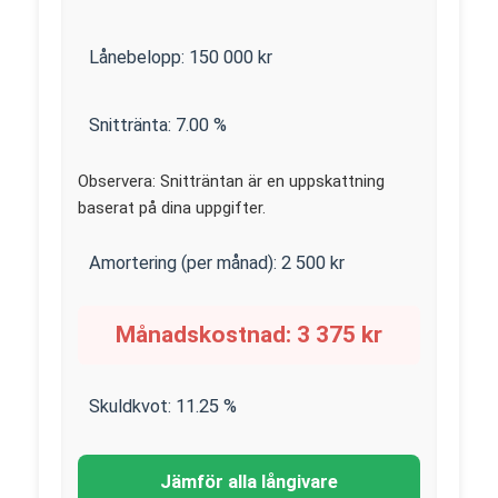
Lånebelopp:
150 000
kr
Snittränta:
7.00
%
Observera: Snitträntan är en uppskattning
baserat på dina uppgifter.
Amortering (per månad):
2 500
kr
Månadskostnad:
3 375
kr
Skuldkvot:
11.25
%
Jämför alla långivare