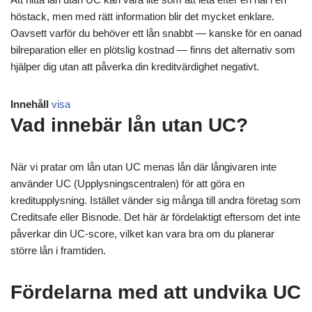
höstack, men med rätt information blir det mycket enklare.
Oavsett varför du behöver ett lån snabbt — kanske för en oanad
bilreparation eller en plötslig kostnad — finns det alternativ som
hjälper dig utan att påverka din kreditvärdighet negativt.
Innehåll
visa
Vad innebär lån utan UC?
När vi pratar om lån utan UC menas lån där långivaren inte
använder UC (Upplysningscentralen) för att göra en
kreditupplysning. Istället vänder sig många till andra företag som
Creditsafe eller Bisnode. Det här är fördelaktigt eftersom det inte
påverkar din UC-score, vilket kan vara bra om du planerar
större lån i framtiden.
Fördelarna med att undvika UC