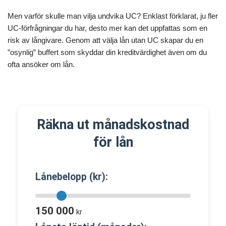
Men varför skulle man vilja undvika UC? Enklast förklarat, ju fler
UC-förfrågningar du har, desto mer kan det uppfattas som en
risk av långivare. Genom att välja lån utan UC skapar du en
”osynlig” buffert som skyddar din kreditvärdighet även om du
ofta ansöker om lån.
Räkna ut månadskostnad
för lån
Lånebelopp (kr):
150 000
kr