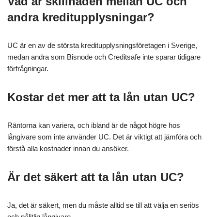
Vad är skillnaden mellan UC och
andra kreditupplysningar?
UC är en av de största kreditupplysningsföretagen i Sverige,
medan andra som Bisnode och Creditsafe inte sparar tidigare
förfrågningar.
Kostar det mer att ta lån utan UC?
Räntorna kan variera, och ibland är de något högre hos
långivare som inte använder UC. Det är viktigt att jämföra och
förstå alla kostnader innan du ansöker.
Är det säkert att ta lån utan UC?
Ja, det är säkert, men du måste alltid se till att välja en seriös
och pålitlig långivare.