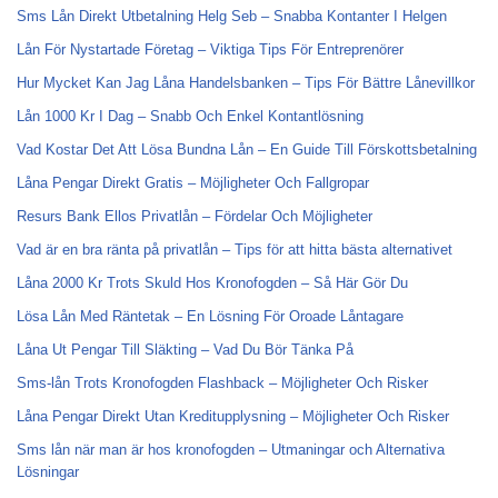
Sms Lån Direkt Utbetalning Helg Seb – Snabba Kontanter I Helgen
Lån För Nystartade Företag – Viktiga Tips För Entreprenörer
Hur Mycket Kan Jag Låna Handelsbanken – Tips För Bättre Lånevillkor
Lån 1000 Kr I Dag – Snabb Och Enkel Kontantlösning
Vad Kostar Det Att Lösa Bundna Lån – En Guide Till Förskottsbetalning
Låna Pengar Direkt Gratis – Möjligheter Och Fallgropar
Resurs Bank Ellos Privatlån – Fördelar Och Möjligheter
Vad är en bra ränta på privatlån – Tips för att hitta bästa alternativet
Låna 2000 Kr Trots Skuld Hos Kronofogden – Så Här Gör Du
Lösa Lån Med Räntetak – En Lösning För Oroade Låntagare
Låna Ut Pengar Till Släkting – Vad Du Bör Tänka På
Sms-lån Trots Kronofogden Flashback – Möjligheter Och Risker
Låna Pengar Direkt Utan Kreditupplysning – Möjligheter Och Risker
Sms lån när man är hos kronofogden – Utmaningar och Alternativa
Lösningar