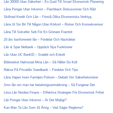
Lån 30000 Utan Säkerhet – En Guid Till Smart Ekonomisk Planering
Låna Pengar Utan Inkomst – Flashback Diskussioner Och Råd
Skillnad Kredit Och Lån – Förstå Olika Ekonomiska Verktyg
Låna Ut Sin Bil Till Någon Utan Körkort – Risker Och Konsekvenser
Låna Till Solceller Seb För En Grönare Framtid
20 års fastforrentet lån – Fördelar Och Nackdelar
Lån & Spar Netbank – Upptäck Nya Funktioner
Lån Utan UC BankID – Snabbt och Enkelt
Biblioteket Halmstad Mina Lån – Så Håller Du Koll
Räkna På Privatlån Swedbank – Fördelar Och Tips
Låna Vapen Inom Familjen Polisen – Debatt Om Säkerhetsrisker
Sms lån om man har betalningsanmärkning – Så Fungerar Det
Lösa Lån Nordea Finans – Effektiva Strategier För Ekonomisk Frihet
Lån Pengar Utan Inkomst – Är Det Möjligt?
Kan Man Ta Lån Som 16 Åring – Vad Säger Reglerna?