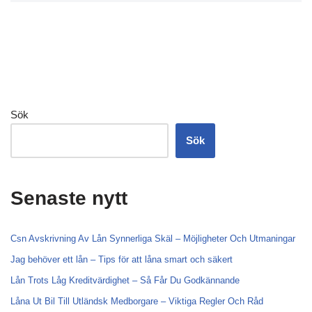
Sök
Sök
Senaste nytt
Csn Avskrivning Av Lån Synnerliga Skäl – Möjligheter Och Utmaningar
Jag behöver ett lån – Tips för att låna smart och säkert
Lån Trots Låg Kreditvärdighet – Så Får Du Godkännande
Låna Ut Bil Till Utländsk Medborgare – Viktiga Regler Och Råd