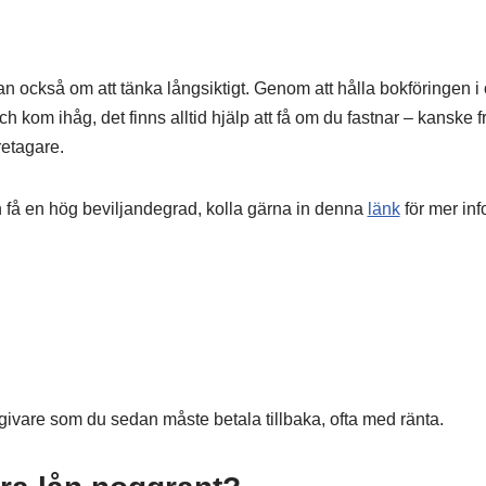
tan också om att tänka långsiktigt. Genom att hålla bokföringen i
Och kom ihåg, det finns alltid hjälp att få om du fastnar – kanske 
retagare.
n få en hög beviljandegrad, kolla gärna in denna
länk
för mer inf
ngivare som du sedan måste betala tillbaka, ofta med ränta.