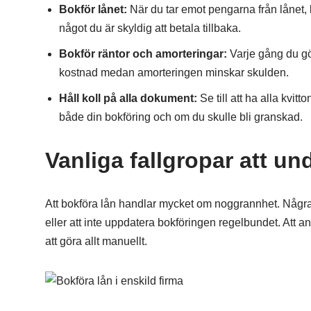
Bokför lånet:
När du tar emot pengarna från lånet,
något du är skyldig att betala tillbaka.
Bokför räntor och amorteringar:
Varje gång du gö
kostnad medan amorteringen minskar skulden.
Håll koll på alla dokument:
Se till att ha alla kvi
både din bokföring och om du skulle bli granskad.
Vanliga fallgropar att un
Att bokföra lån handlar mycket om noggrannhet. Några 
eller att inte uppdatera bokföringen regelbundet. Att 
att göra allt manuellt.