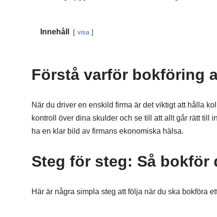
Innehåll
visa
Förstå varför bokföring av
När du driver en enskild firma är det viktigt att hålla ko
kontroll över dina skulder och se till att allt går rätt ti
ha en klar bild av firmans ekonomiska hälsa.
Steg för steg: Så bokför 
Här är några simpla steg att följa när du ska bokföra ett 