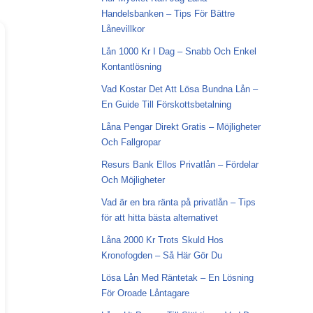
Handelsbanken – Tips För Bättre
Lånevillkor
Lån 1000 Kr I Dag – Snabb Och Enkel
Kontantlösning
Vad Kostar Det Att Lösa Bundna Lån –
En Guide Till Förskottsbetalning
Låna Pengar Direkt Gratis – Möjligheter
Och Fallgropar
Resurs Bank Ellos Privatlån – Fördelar
Och Möjligheter
Vad är en bra ränta på privatlån – Tips
för att hitta bästa alternativet
Låna 2000 Kr Trots Skuld Hos
Kronofogden – Så Här Gör Du
Lösa Lån Med Räntetak – En Lösning
För Oroade Låntagare