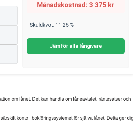
Månadskostnad:
3 375
kr
Skuldkvot:
11.25
%
n
Jämför alla långivare
ation om lånet. Det kan handla om låneavtalet, räntesatser och
rskilt konto i bokföringssystemet för själva lånet. Detta ger dig