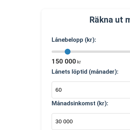
Räkna ut 
Lånebelopp (kr):
150 000
kr
Lånets löptid (månader):
Månadsinkomst (kr):