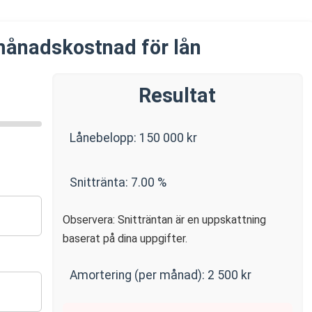
månadskostnad för lån
Resultat
Lånebelopp:
150 000
kr
Snittränta:
7.00
%
Observera: Snitträntan är en uppskattning
baserat på dina uppgifter.
Amortering (per månad):
2 500
kr