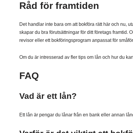
Råd för framtiden
Det handlar inte bara om att bokföra rätt här och nu, u
skapar du bra förutsättningar för ditt företags framtid. 
revisor eller ett bokföringsprogram anpassat för småfö
Om du är intresserad av fler tips om lån och hur du ka
FAQ
Vad är ett lån?
Ett lån är pengar du lånar från en bank eller annan lå