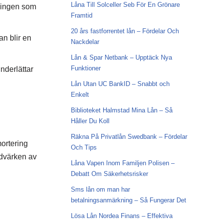
Låna Till Solceller Seb För En Grönare
kningen som
Framtid
20 års fastforrentet lån – Fördelar Och
n blir en
Nackdelar
Lån & Spar Netbank – Upptäck Nya
Funktioner
nderlättar
Lån Utan UC BankID – Snabbt och
Enkelt
Biblioteket Halmstad Mina Lån – Så
Håller Du Koll
Räkna På Privatlån Swedbank – Fördelar
ortering
Och Tips
udvärken av
Låna Vapen Inom Familjen Polisen –
Debatt Om Säkerhetsrisker
Sms lån om man har
betalningsanmärkning – Så Fungerar Det
Lösa Lån Nordea Finans – Effektiva