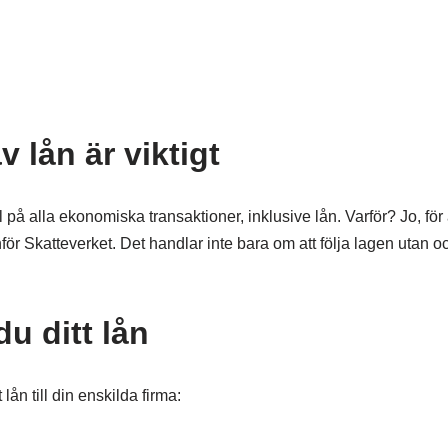
 lån är viktigt
ll på alla ekonomiska transaktioner, inklusive lån. Varför? Jo, för 
ll inför Skatteverket. Det handlar inte bara om att följa lagen utan 
du ditt lån
lån till din enskilda firma: