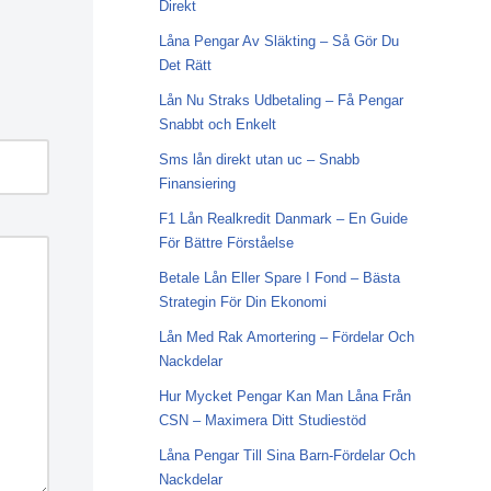
Direkt
Låna Pengar Av Släkting – Så Gör Du
Det Rätt
Lån Nu Straks Udbetaling – Få Pengar
Snabbt och Enkelt
Sms lån direkt utan uc – Snabb
Finansiering
F1 Lån Realkredit Danmark – En Guide
För Bättre Förståelse
Betale Lån Eller Spare I Fond – Bästa
Strategin För Din Ekonomi
Lån Med Rak Amortering – Fördelar Och
Nackdelar
Hur Mycket Pengar Kan Man Låna Från
CSN – Maximera Ditt Studiestöd
Låna Pengar Till Sina Barn-Fördelar Och
Nackdelar