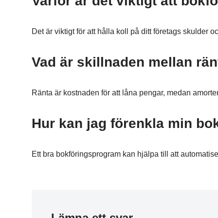
Varför är det viktigt att bok
Det är viktigt för att hålla koll på ditt företags skulder 
Vad är skillnaden mellan rä
Ränta är kostnaden för att låna pengar, medan amorte
Hur kan jag förenkla min bo
Ett bra bokföringsprogram kan hjälpa till att automatise
Lämna ett svar