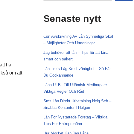
Senaste nytt
Csn Avskrivning Av Lån Synnerliga Skäl
– Möjligheter Och Utmaningar
Jag behöver ett lån – Tips för att låna
smart och säkert
att ha
Lån Trots Låg Kreditvärdighet – Så Får
också om att
Du Godkännande
Låna Ut Bil Till Utländsk Medborgare –
Viktiga Regler Och Råd
Sms Lån Direkt Utbetalning Helg Seb –
Snabba Kontanter I Helgen
Lån För Nystartade Företag – Viktiga
Tips För Entreprenörer
Hur Mycket Kan Jag Låna