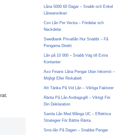
Låna 5000 60 Dagar – Snabb och Enkel
Låneansökan
Csn Lån Per Vecka – Fördelar och
Nackdelar
Swedbank Privatlån Hur Snabbt – Få
Pengarna Direkt
Lån på 10 000 – Snabb Väg till Extra
Kontanter
Axo Finans Låna Pengar Utan Inkomst –
Möjligt Eller Riskabelt
Att Tänka På Vid Lån – Viktiga Faktorer
rat.
Ränta På Lån Avdragsgill – Viktigt För
Din Deklaration
Samla Lån Med Många UC – Effektiva
Strategier För Bättre Ränta
Sms-lån På Dagen – Snabba Pengar