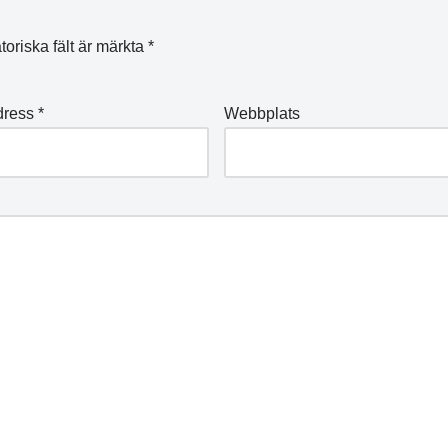
toriska fält är märkta
*
dress
*
Webbplats