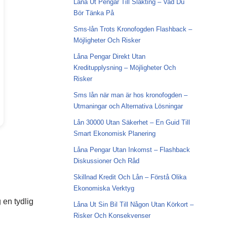
Låna Ut Pengar Till Släkting – Vad Du
Bör Tänka På
Sms-lån Trots Kronofogden Flashback –
Möjligheter Och Risker
Låna Pengar Direkt Utan
Kreditupplysning – Möjligheter Och
Risker
Sms lån när man är hos kronofogden –
Utmaningar och Alternativa Lösningar
Lån 30000 Utan Säkerhet – En Guid Till
Smart Ekonomisk Planering
Låna Pengar Utan Inkomst – Flashback
Diskussioner Och Råd
Skillnad Kredit Och Lån – Förstå Olika
Ekonomiska Verktyg
 en tydlig
Låna Ut Sin Bil Till Någon Utan Körkort –
Risker Och Konsekvenser