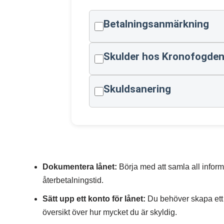
Betalningsanmärkning
Skulder hos Kronofogde
Skuldsanering
Dokumentera lånet:
Börja med att samla all inform
återbetalningstid.
Sätt upp ett konto för lånet:
Du behöver skapa ett sä
översikt över hur mycket du är skyldig.